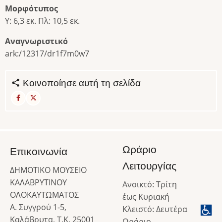
Μορφότυπος
Υ: 6,3 εκ. Πλ: 10,5 εκ.
Αναγνωριστικό
ark:/12317/dr1f7m0w7
Κοινοποίησε αυτή τη σελίδα
Ωράριο
Επικοινωνία
Λειτουργίας
ΔΗΜΟΤΙΚΟ ΜΟΥΣΕΙΟ
ΚΑΛΑΒΡΥΤΙΝΟΥ
Ανοικτό: Τρίτη
ΟΛΟΚΑΥΤΩΜΑΤΟΣ
έως Κυριακή
Α. Συγγρού 1-5,
Κλειστό: Δευτέρα
Καλάβρυτα, Τ.Κ. 25001
Ωράριο