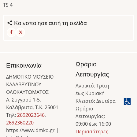
TS 4
Κοινοποίησε αυτή τη σελίδα
Ωράριο
Επικοινωνία
Λειτουργίας
ΔΗΜΟΤΙΚΟ ΜΟΥΣΕΙΟ
ΚΑΛΑΒΡΥΤΙΝΟΥ
Ανοικτό: Τρίτη
ΟΛΟΚΑΥΤΩΜΑΤΟΣ
έως Κυριακή
Α. Συγγρού 1-5,
Κλειστό: Δευτέρα
Καλάβρυτα, Τ.Κ. 25001
Ωράριο
Τηλ:
2692023646
,
Λειτουργίας:
2692360220
09:00 έως 16:00
https://www.dmko.gr ||
Περισσότερες