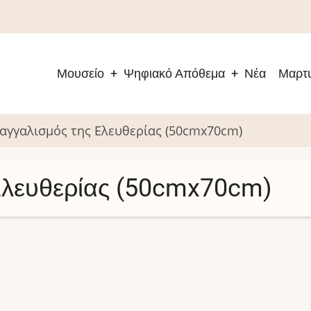
Μουσείο
Ψηφιακό Απόθεμα
Νέα
Μαρτυ
Main
navigation
αγγαλισμός της Ελευθερίας (50cmx70cm)
Ελευθερίας (50cmx70cm)