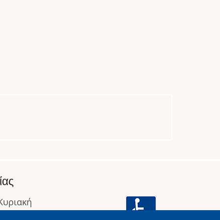
ίας
 Κυριακή