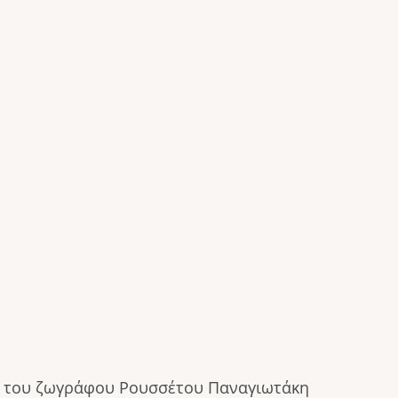
γο του ζωγράφου Ρουσσέτου Παναγιωτάκη