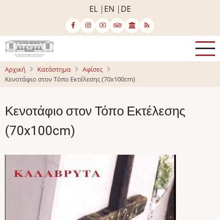
Παράκαμψη
EL
EN
DE
προς
το
κυρίως
περιεχόμενο
Αρχική
Κατάστημα
Αφίσες
Κενοτάφιο στον Τόπο Εκτέλεσης (70x100cm)
Κενοτάφιο στον Τόπο Εκτέλεσης
(70x100cm)