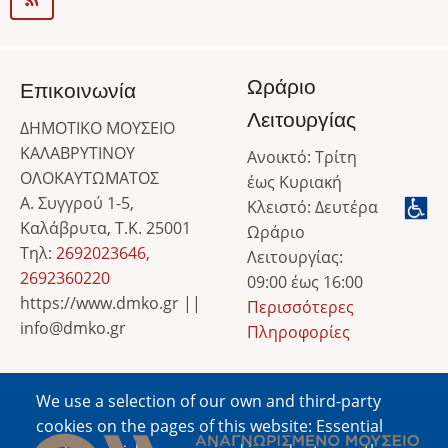
Ωράριο
Επικοινωνία
Λειτουργίας
ΔΗΜΟΤΙΚΟ ΜΟΥΣΕΙΟ
ΚΑΛΑΒΡΥΤΙΝΟΥ
Ανοικτό: Τρίτη
ΟΛΟΚΑΥΤΩΜΑΤΟΣ
έως Κυριακή
Α. Συγγρού 1-5,
Κλειστό: Δευτέρα
Καλάβρυτα, Τ.Κ. 25001
Ωράριο
Τηλ:
2692023646
,
Λειτουργίας:
2692360220
09:00 έως 16:00
https://www.dmko.gr ||
Περισσότερες
info@dmko.gr
Πληροφορίες
We use a selection of our own and third-party
Image
cookies on the pages of this website: Essential