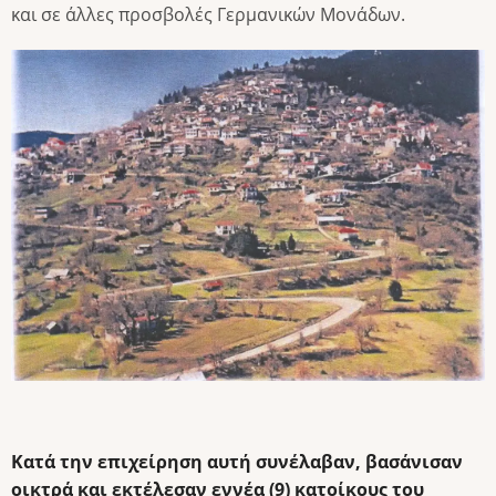
και σε άλλες προσβολές Γερμανικών Μονάδων.
Image
Κατά την επιχείρηση αυτή συνέλαβαν, βασάνισαν
οικτρά και εκτέλεσαν εννέα (9) κατοίκους του