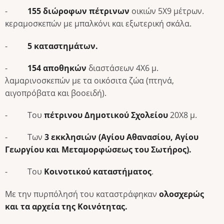
-
155 διώροφων πέτρινων
οικιών 5Χ9 μέτρων.
κεραμοσκεπών με μπαλκόνι και εξωτερική σκάλα.
-
5 καταστημάτων.
-
154 αποθηκών
διαστάσεων 4Χ6 μ.
λαμαρινοσκεπών με τα οικόσιτα ζώα (πτηνά,
αιγοπρόβατα και βοοειδή).
- Του
πέτρινου Δημοτικού Σχολείου
20Χ8 μ.
- Των
3 εκκλησιών (Αγίου Αθανασίου, Αγίου
Γεωργίου και Μεταμορφώσεως του Σωτήρος).
- Του
Κοινοτικού καταστήματος
.
Με την πυρπόλησή του καταστράφηκαν
ολοσχερώς
και τα αρχεία της Κοινότητας.