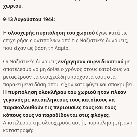
χωριού.
9-13 Αυγούστου 1944:
Η
ολοσχερής πυρπόληση του χωριού
έγινε κατά τις
επιχειρήσεις αντιποίνων από τις Ναζιστικές δυνάμεις,
που είχαν ως βάση τη Λαμία.
Οι Ναζιστικές δυνάμεις
ενήργησαν αιφνιδιαστικά
με
αποτέλεσμα να μη δοθεί ο χρόνος στους κατοίκους να
μεταφέρουν τα στοιχειώδη υπάρχοντά τους στα
παρακείμενα δάση όπου είχαν καταφύγει και αποκρυβεί.
Η πυρπόληση ολοκλήρου του χωριού ήταν πλέον
γεγονός με κατάπληκτους τους κατοίκους να
παρακολουθούν τις περιουσίες τους και τους
κόπους τους να παραδίδονται στις φλόγες
.
Αποτέλεσμα της ολοσχερούς αυτής πυρπόλησης ήταν η
καταστροφή: