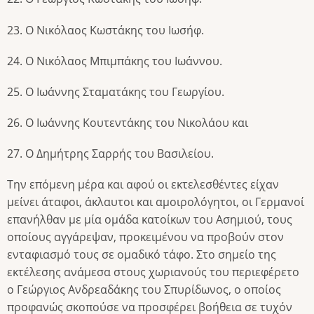
23. Ο Νικόλαος Κωστάκης του Ιωσήφ.
24. Ο Νικόλαος Μπιμπάκης του Ιωάννου.
25. Ο Ιωάννης Σταματάκης του Γεωργίου.
26. Ο Ιωάννης Κουτεντάκης του Νικολάου και
27. Ο Δημήτρης Σαρρής του Βασιλείου.
Την επόμενη μέρα και αφού οι εκτελεσθέντες είχαν
μείνει άταφοι, άκλαυτοι και αμοιρολόγητοι, οι Γερμανοί
επανήλθαν με μία ομάδα κατοίκων του Ασημιού, τους
οποίους αγγάρεψαν, προκειμένου να προβούν στον
ενταφιασμό τους σε ομαδικό τάφο. Στο σημείο της
εκτέλεσης ανάμεσα στους χωριανούς του περιεφέρετο
ο Γεώργιος Ανδρεαδάκης του Σπυρίδωνος, ο οποίος
προφανώς σκοπούσε να προσφέρει βοήθεια σε τυχόν