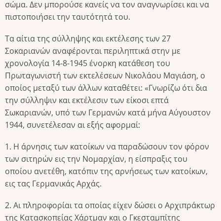
σώμα. Δεν μπορούσε κανείς να τον αναγνωρίσει και να
πιστοποιήσει την ταυτότητά του.
Τα αίτια της σύλληψης και εκτέλεσης των 27
Σοκαριανών αναφέρονται περιληπτικά στην με
χρονολογία 14-8-1945 ένορκη κατάθεση του
Πρωταγωνιστή των εκτελέσεων Νικολάου Μαγιάση, ο
οποίος μεταξύ των άλλων καταθέτει: «Γνωρίζω ότι δια
την σύλληψιν και εκτέλεσιν των είκοσι επτά
Σωκαριανών, υπό των Γερμανών κατά μήνα Αύγουστον
1944, συνετέλεσαν αι εξής αφορμαί:
1. Η άρνησις των κατοίκων να παραδώσουν τον φόρον
των σιτηρών εις την Νομαρχίαν, η είσπραξις του
οποίου ανετέθη, κατόπιν της αρνήσεως των κατοίκων,
εις τας Γερμανικάς Αρχάς.
2. Αι πληροφορίαι τα οποίας είχεν δώσει ο Αρχιπράκτωρ
της Κατασκοπείας Χάρτμαν και ο Γκεσταμπίτης