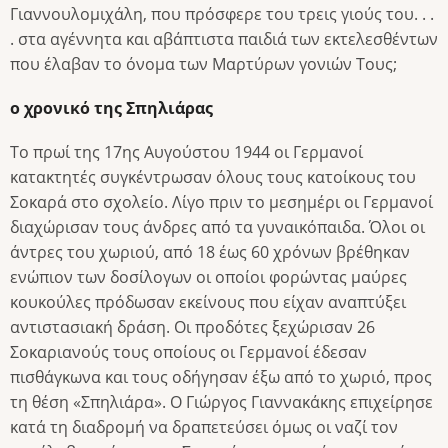
Γιαννουλομιχάλη, που πρόσφερε του τρεις γιούς του. . .
. στα αγέννητα και αβάπτιστα παιδιά των εκτελεσθέντων
που έλαβαν το όνομα των Μαρτύρων γονιών Τους;
ο χρονικό της Σπηλιάρας
Το πρωί της 17ης Αυγούστου 1944 οι Γερμανοί
κατακτητές συγκέντρωσαν όλους τους κατοίκους του
Σοκαρά στο σχολείο. Λίγο πριν το μεσημέρι οι Γερμανοί
διαχώρισαν τους άνδρες από τα γυναικόπαιδα. Όλοι οι
άντρες του χωριού, από 18 έως 60 χρόνων βρέθηκαν
ενώπιον των δοσίλογων οι οποίοι φορώντας μαύρες
κουκούλες πρόδωσαν εκείνους που είχαν αναπτύξει
αντιστασιακή δράση. Οι προδότες ξεχώρισαν 26
Σοκαριανούς τους οποίους οι Γερμανοί έδεσαν
πισθάγκωνα και τους οδήγησαν έξω από το χωριό, προς
τη θέση «Σπηλιάρα». Ο Γιώργος Γιαννακάκης επιχείρησε
κατά τη διαδρομή να δραπετεύσει όμως οι ναζί τον