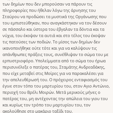
των δημίων που δεν μπορούσαν να πάρουν τις
πληροφορίες που ήθελαν λόγω της άρνησης του
Σταύρου να προδώσει τα μυστικά της Οργάνωσης που
του εμπιστεύθηκαν, που αναγκάστηκαν να τον δέσουν
σε πάσσαλο και ύστερα του έβγαλαν τα δόντια και τα
νύχια, του έκοψαν τα αυτιά και στο τέλος του έκοψαν
τις πατούσες των ποδιών. Το μίσος των δημίων δεν
ικανοποιήθηκε ούτε τότε και για να καλύψουν τις
απάνθρωπες πράξεις τους, συνέθλιψαν το σώμα του με
ερπυστριοφόρο. Υπολείμματα από το σώμα του ήρωα
περισυνέλεξε ο πατέρας του, Σταμάτης Ανδρεαδάκης,
που είχε μεταβεί στις Μοίρες για να παρακαλέσει για
την απελευθέρωσή του. Ο πρόχειρος ενταφιασμός του
έγινε στον τόπο του μαρτυρίου του, στον Αγιο Αντώνιο,
περιοχή του Βρέλι Μοιρών. Μετά μερικούς μήνες ο
πατέρας του, μη αντέχοντας την απώλεια του γιου του
και κυρίως τον τρόπο του μαρτυρίου του, τον
ακολούθησε στο μακάριο ταξίδι του.