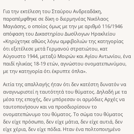
Για την εκτέλεση του Σταύρου Ανδρεαδάκη,
παραπέμφθηκε σε δίκη ο διερμηνέας Νικόλαος
Μαγιάσης, ο οποίος όμως με την με αριθμό 116/1946
απόφαση του Δικαστηρίου Δωσίλογων Ηρακλείου
«Κηρύχτηκε αθώος λόγω αμφιβολιών της κατηγορίας
ότι εξετέλεσε μετά Γερμανού στρατιώτου, κατ
Αύγουστο 1944, μεταξύ Μοιρών και Αγίου Αντωνίου, ένα
παιδί ηλικίας 18-19 ετών, αγνώστου ονοματεπωνύμου,
με την κατηγορία ότι έκρυπτε όπλα».
Αιτία της απαλλαγής ήταν ότι δεν κατέστη δυνατόν να
αναγνωριστεί η ταυτότητά του θύματος. Δηλαδή με τα
μέσα της εποχής, δεν μπόρεσαν οι αρμόδιες Αρχές να
ταυτοποιήσουν και να προσδιορίσουν το
ονοματεπώνυμο του θύματος. Το σώμα του θύματος
δεν είχε πρόσωπο, δεν είχε μάτια, δεν είχε αυτιά, δεν
είχε χέρια, δεν είχε πόδια. Ηταν ένα πολτοποιημένο