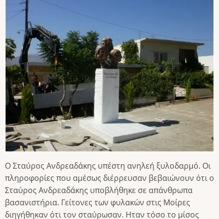
Image
Ο Σταύρος Ανδρεαδάκης υπέστη ανηλεή ξυλοδαρμό. Οι
πληροφορίες που αμέσως διέρρευσαν βεβαιώνουν ότι ο
Σταύρος Ανδρεαδάκης υποβλήθηκε σε απάνθρωπα
βασανιστήρια. Γείτονες των φυλακών στις Μοίρες
διηγήθηκαν ότι τον σταύρωσαν. Ηταν τόσο το μίσος