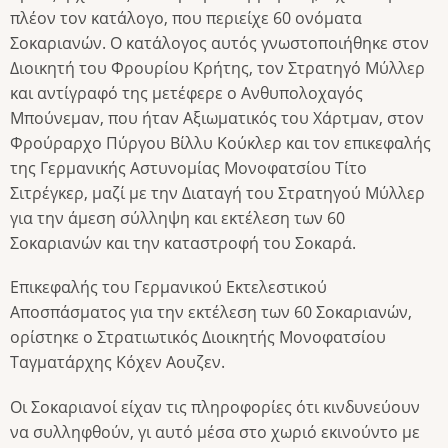
πλέον τον κατάλογο, που περιείχε 60 ονόματα
Σοκαριανών. Ο κατάλογος αυτός γνωστοποιήθηκε στον
Διοικητή του Φρουρίου Κρήτης, τον Στρατηγό Μύλλερ
και αντίγραφό της μετέφερε ο Ανθυπολοχαγός
Μπούνεμαν, που ήταν Αξιωματικός του Χάρτμαν, στον
Φρούραρχο Πύργου Βίλλυ Κούκλερ και τον επικεφαλής
της Γερμανικής Αστυνομίας Μονοφατσίου Τίτο
Σιτρέγκερ, μαζί με την Διαταγή του Στρατηγού Μύλλερ
για την άμεση σύλληψη και εκτέλεση των 60
Σοκαριανών και την καταστροφή του Σοκαρά.
Επικεφαλής του Γερμανικού Εκτελεστικού
Αποσπάσματος για την εκτέλεση των 60 Σοκαριανών,
ορίστηκε ο Στρατιωτικός Διοικητής Μονοφατσίου
Ταγματάρχης Κόχεν Αουζεν.
Οι Σοκαριανοί είχαν τις πληροφορίες ότι κινδυνεύουν
να συλληφθούν, γι αυτό μέσα στο χωριό εκινούντο με