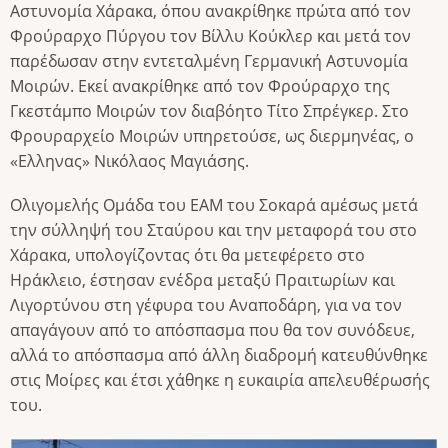
Αστυνομία Χάρακα, όπου ανακρίθηκε πρώτα από τον
Φρούραρχο Πύργου τον Βίλλυ Κούκλερ και μετά τον
παρέδωσαν στην εντεταλμένη Γερμανική Αστυνομία
Μοιρών. Εκεί ανακρίθηκε από τον Φρούραρχο της
Γκεστάμπο Μοιρών τον διαβόητο Τίτο Σπρέγκερ. Στο
Φρουραρχείο Μοιρών υπηρετούσε, ως διερμηνέας, ο
«Ελληνας» Νικόλαος Μαγιάσης.
Ολιγομελής Ομάδα του ΕΑΜ του Σοκαρά αμέσως μετά
την σύλληψή του Σταύρου και την μεταφορά του στο
Χάρακα, υπολογίζοντας ότι θα μετεφέρετο στο
Ηράκλειο, έστησαν ενέδρα μεταξύ Πραιτωρίων και
Λιγορτύνου στη γέφυρα του Αναποδάρη, για να τον
απαγάγουν από το απόσπασμα που θα τον συνόδευε,
αλλά το απόσπασμα από άλλη διαδρομή κατευθύνθηκε
στις Μοίρες και έτσι χάθηκε η ευκαιρία απελευθέρωσής
του.