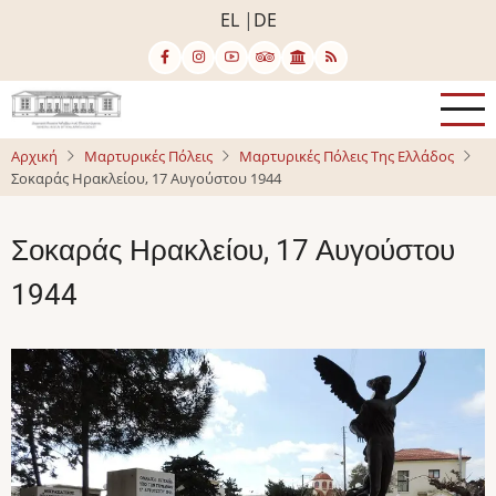
Παράκαμψη
EL
DE
προς
το
κυρίως
περιεχόμενο
Αρχική
Μαρτυρικές Πόλεις
Μαρτυρικές Πόλεις Της Ελλάδος
Σοκαράς Ηρακλείου, 17 Αυγούστου 1944
Σοκαράς Ηρακλείου, 17 Αυγούστου
1944
Image