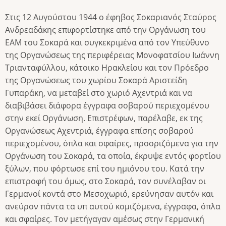
Στις 12 Αυγούστου 1944 ο έφηβος Σοκαριανός Σταύρος
Ανδρεαδάκης επιφορτίστηκε από την Οργάνωση του
ΕΑΜ του Σοκαρά και συγκεκριμένα από τον Υπεύθυνο
της Οργανώσεως της περιφέρειας Μονοφατσίου Ιωάννη
Τριανταφύλλου, κάτοικο Ηρακλείου και τον Πρόεδρο
της Οργανώσεως του χωρίου Σοκαρά Αριστείδη
Γυπαράκη, να μεταβεί στο χωριό Αχεντριά και να
διαβιβάσει διάφορα έγγραφα σοβαρού περιεχομένου
στην εκεί Οργάνωση. Επιστρέφων, παρέλαβε, εκ της
Οργανώσεως Αχεντριά, έγγραφα επίσης σοβαρού
περιεχομένου, όπλα και σφαίρες, προοριζόμενα για την
Οργάνωση του Σοκαρά, τα οποία, έκρυψε εντός φορτίου
ξύλων, που φόρτωσε επί του ημιόνου του. Κατά την
επιστροφή του όμως, στο Σοκαρά, τον συνέλαβαν οι
Γερμανοί κοντά στο Μεσοχωριό, ερεύνησαν αυτόν και
ανεύρον πάντα τα υπ αυτού κομιζόμενα, έγγραφα, όπλα
και σφαίρες. Τον μετήγαγαν αμέσως στην Γερμανική