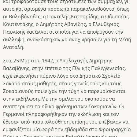
και τροφοδοτούσε τους στρατιώτες των συμμάχων, γι
αυτό και ορισμένα πρόσωπα παρακολουθούντο, όπως
οι Βαλαβάνηδες, ο Παντελής Κοτσαρίδης, ο Οδυσσέας
Κουτεντάκης, ο Δημήτρης Αβανίδης, ο Ελευθέριος
Παυλίδης και άλλοι οι οποίοι για να αποφύγουν την
σύλληψη, αναγκάστηκαν να αναχωρήσουν για τη Μέση
Ανατολή.
Στις 25 Μαρτίου 1942, ο Υπολοχαγός Δημήτρης
Βαλαβάνης, στην επέτειο της Εθνικής Παλιγγενεσίας,
είχε εκφωνήσει πύρινο λόγο στο Δημοτικό Σχολείο
Σοκαρά στους μαθητές, στους γονείς τους και τους
Σοκαριανούς που είχαν την τύχη να παρευρίσκονται
στην εκδήλωση. Με την ομιλία του σκοπούσε να
αναπτερώσει το ηθικό φρόνημα των Σοκαριανών. Οι
Γερμανοί πληροφορήθηκαν την εκδήλωση και τον
έθεσαν υπό παρακολούθηση, επίσης του επέβαλαν να
εμφανίζεται μία φορά την εβδομάδα στο Φρουραρχείο
Πύργου. Στο σπίτι του στο Βελούλι (οικισμός του