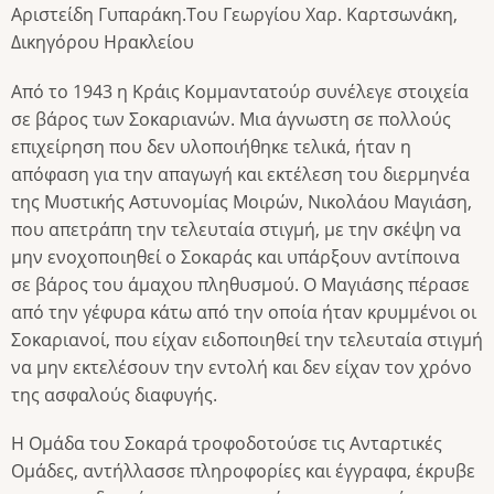
Αριστείδη Γυπαράκη.Tου Γεωργίου Χαρ. Καρτσωνάκη,
Δικηγόρου Ηρακλείου
Από το 1943 η Κράις Κομμαντατούρ συνέλεγε στοιχεία
σε βάρος των Σοκαριανών. Μια άγνωστη σε πολλούς
επιχείρηση που δεν υλοποιήθηκε τελικά, ήταν η
απόφαση για την απαγωγή και εκτέλεση του διερμηνέα
της Μυστικής Αστυνομίας Μοιρών, Νικολάου Μαγιάση,
που απετράπη την τελευταία στιγμή, με την σκέψη να
μην ενοχοποιηθεί ο Σοκαράς και υπάρξουν αντίποινα
σε βάρος του άμαχου πληθυσμού. Ο Μαγιάσης πέρασε
από την γέφυρα κάτω από την οποία ήταν κρυμμένοι οι
Σοκαριανοί, που είχαν ειδοποιηθεί την τελευταία στιγμή
να μην εκτελέσουν την εντολή και δεν είχαν τον χρόνο
της ασφαλούς διαφυγής.
Η Ομάδα του Σοκαρά τροφοδοτούσε τις Ανταρτικές
Ομάδες, αντήλλασσε πληροφορίες και έγγραφα, έκρυβε