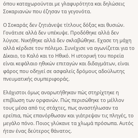
όπου καταχωρούνται με γλαφυρότητα και δηλώσεις
Σοκαριανών που έζησαν τα γεγονότα.
Ο Σοκαράς δεν ζητιάνεψε τίτλους δόξας και θυσιών.
Γονάτισε αλλά δεν υπέκυψε. Προδόθηκε αλλά δεν
λύγισε. Νικήθηκε αλλά δεν σκλαβώθηκε. Εχασε τη μάχη
αλλά κέρδισε τον πόλεμο. Συνέχισε να αγωνίζεται για το
Δίκαιο, το Καλό και το Ηθικό. Η ιστορική του πορεία
είναι κεφάλαιο ηθικών επιταγών και διδαγμάτων, είναι
φάρος που οδηγεί σε ασφαλείς δρόμους αδούλωτης
πνευματικής συμπεριφοράς.
Ελάχιστοι όμως αναρωτήθηκαν πώς στηρίχτηκε η
επιβίωση των ορφανών. Πώς περισώθηκε το μέλλον
τους μέσα από τις στάχτες, πως αναστήλωσαν τα
ερείπια, πώς επανόρθωσαν και γιάτρεψαν τις πληγές, το
μεγάλο πόνο. Ποιος γλύκανε τα χλωμά πρόσωπα. Αυτός
ήταν ένας δεύτερος θάνατος.