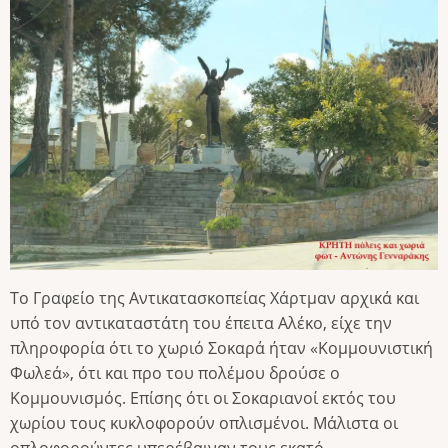
Το Γραφείο της Αντικατασκοπείας Χάρτμαν αρχικά και
υπό τον αντικαταστάτη του έπειτα Αλέκο, είχε την
πληροφορία ότι το χωριό Σοκαρά ήταν «Κομμουνιστική
Φωλεά», ότι και προ του πολέμου δρούσε ο
Κομμουνισμός. Επίσης ότι οι Σοκαριανοί εκτός του
χωρίου τους κυκλοφορούν οπλισμένοι. Μάλιστα οι
οπλοφορούντες υπερέβαιναν τους εκατό.