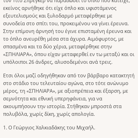
τον Τίτο Σπρέγκερ να παραδώσει το όπλο που κατείχε,
εκείνος αρνήθηκε ότι είχε όπλο και υφιστάμενος
εξευτελισμούς και ξυλοδαρμό μεταφέρθηκε με
συνοδεία στο σπίτι του, προκειμένου να γίνει έρευνα.
Στην επίμονη άρνησή του έγινε επισταμένη έρευνα και
το όπλο ανευρέθη μέσα στα άχυρα. Αιμόφυρτος, με
σπασμένα και τα δύο χέρια, μεταφέρθηκε στην
«ΣΠΗΛΙΑΡΑ», όπου είχαν μεταφερθεί εν τω μεταξύ και οι
υπόλοιποι 26 άνδρες, αλυσοδεμένοι ανά τρεις.
Ετσι όλοι μαζί οδηγήθηκαν από τον βάρβαρο κατακτητή
στο στάδιο του τελευταίου αγώνα, στο τότε ανώνυμο
μέρος, τη «ΣΠΗΛΙΑΡΑ», με αξιοπρέπεια και έξαρση, με
σεμνότητα και εθνική υπερηφάνεια, για να
ακουμπήσουν την ιστορία. Στήθηκαν μπροστά στα
πολυβόλα, χωρίς δίκη, χωρίς απολογία.
1. Ο Γεώργιος Χαλκιαδάκης του Μιχαήλ.