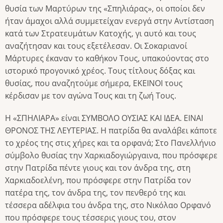
θυσία των Μαρτύρων της «Σπηλιάρας», οι οποίοι δεν
ήταν άμαχοι αλλά συμμετείχαν ενεργά στην Αντίσταση
κατά των Στρατευμάτων Κατοχής, γι αυτό και τους
αναζήτησαν και τους εξετέλεσαν. Οι Σοκαριανοί
Μάρτυρες έκαναν το καθήκον Τους, υπακούοντας στο
ιστορικό προγονικό χρέος. Τους τίτλους δόξας και
θυσίας, που αναζητούμε σήμερα, ΕΚΕΙΝΟΙ τους
κέρδισαν με τον αγώνα Τους και τη ζωή Τους.
Η «ΣΠΗΛΙΑΡΑ» είναι ΣΥΜΒΟΛΟ ΟΥΣΙΑΣ ΚΑΙ ΙΔΕΑ. ΕΙΝΑΙ
ΘΡΟΝΟΣ ΤΗΣ ΛΕΥΤΕΡΙΑΣ. Η πατρίδα θα αναλάβει κάποτε
το χρέος της στις χήρες και τα ορφανά; Στο Πανελλήνιο
σύμβολο θυσίας την Χαρκιαδογιώργαινα, που πρόσφερε
στην Πατρίδα πέντε γιους και τον άνδρα της, στη
Χαρκιαδοελένη, που πρόσφερε στην Πατρίδα τον
πατέρα της, τον άνδρα της, τον πενθερό της και
τέσσερα αδέλφια του άνδρα της, στο Νικόλαο Ορφανό
που πρόσφερε τους τέσσερις γιους του, στον