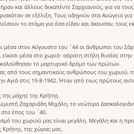
ήραν και άλλους δεκαπέντε Σαρχιανούς, για να του
ισκόταν σε εξέλιξη. Τους οδηγούν στα Ανώγεια για
λείσουν το στόμα για όσα είδαν και άκουσαν, τους ε
ι μέσα στον Αύγουστο του ΄44 οι άνθρωποι του Σάρ
 είκοσι μέσα στο χωριό- αόρατη στήλη θυσίας στην 
ακολούθησαν το μαρτυρικό δρόμο των πρώτων.
νας από τους σημαντικούς ανθρώπους του χωριού, π
ν Αγιά στις 19-8-1942. Ήταν από τους πρώτους αντ
ς της μάχης της Κρήτης.
εμιστή Ζαχαριάδη Μιχάλη, το νεώτερο Δασκαλογιάν
στο έπος του ΄40.
υσμό του χωριού μας είναι μεγάλη. Μεγάλη και η πρ
ς Κρήτης, της χώρας μας.