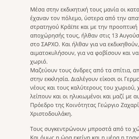
Μέσα στην εκδικητική τους μανία οι κατ
έχαναν τον πόλεμο, ύστερα από την απ
στρατηγού Κράϊπε και με την προοπτική
αποχώρησής τους, ήλθαν στις 13 Αυγούσ
στο ΣΑΡΧΟ. Και ήλθαν για να εκδικηθούν,
αιματοκυλήσουν, για να φοβίσουν και ν
χωριό.
Μαζεύουν τους άνδρες από τα σπίτια, απ
στην εκκλησία. Διαλέγουν είκοσι οι Γερμ
νέους και τους καλύτερους του χωριού, 
λείπουν και οι ηλικιωμένοι και μαζί με α
Πρόεδρο της Κοινότητας Γεώργιο Ζαχαρ
Χριστοδουλάκη.
Τους συγκεντρώνουν μπροστά από το χώ
Και όμως η ώρα εκείνη και η μέρα η τραγ