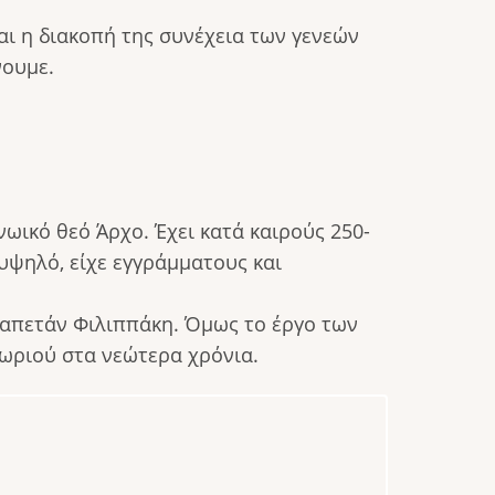
αι η διακοπή της συνέχεια των γενεών
νουμε.
ωικό θεό Άρχο. Έχει κατά καιρούς 250-
υψηλό, είχε εγγράμματους και
 καπετάν Φιλιππάκη. Όμως το έργο των
ωριού στα νεώτερα χρόνια.