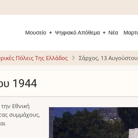
Μουσείο
Ψηφιακό Απόθεμα
Νέα
Μαρτυ
Main
navigation
ρικές Πόλεις Της Ελλάδος
Σάρχος, 13 Αυγούστου
ου 1944
 την Εθνική
Image
τας συμμάχους,
αι