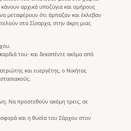
ς κάνουν αρχικά υποζύγια και ομήρους
 να μεταφέρουν ότι άρπαζαν και έκλεβαν
κτελούν στα Σίσαρχα, στην άκρη μιας
χου.
καρδιά του- και δεκαπέντε ακόμα από
ατριώτης και ευεργέτης, ο Νικήτας
ιστασιακούς.
νη. Να προστεθούν ακόμη τρεις, σε
οσφορά και η θυσία του Σάρχου στον