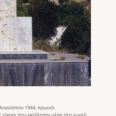
Αυγούστου 1944, πρωινό.
ς είκοσι που εκτέλεσαν μέσα στο χωριό,