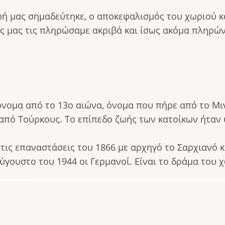
ωή μας σημαδεύτηκε, ο αποκεφαλισμός του χωριού κ
ές μας τις πληρώσαμε ακριβά και ίσως ακόμα πληρώ
όνομα από το 13ο αιώνα, όνομα που πήρε από το Μιν
 από Τούρκους. Το επίπεδο ζωής των κατοίκων ήταν 
 τις επαναστάσεις του 1866 με αρχηγό το Σαρχιανό
ουστο του 1944 οι Γερμανοί. Είναι το δράμα του χ