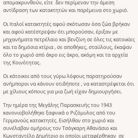
απομακρυνθούν, είτε δεν περίμεναν την άμεση
αντίδραση των κατακτητών και παρέμεινα στο χωριό.
Οι Ιταλοί κατακτητές αφού σκότωσαν όσα ζώα βρήκαν
και αφού κατέστρεψαν ότι μπορούσαν, έριξαν με
μηχανήματα πετρέλαιο και βενζίνη σε όλες τις κατοικίες
και τα δημόσια κτίρια , σε αποθήκες, σταύλους, έκαψαν
όλο το χωριό από άκρο εις άκρο, ακόμη και τα αρχεία
της Κοινότητας.
Οι κάτοικοι από τους γύρω λόφους παρατηρούσαν
ανήμποροι να κάνουν οτιδήποτε , να καταστρέφεται ότι
με χίλιους κόπους για μια ζωή είχαν δημιουργήσει.
Την ημέρα της Μεγάλης Παρασκευής του 1943
κανονιοβολήθηκε ξαφνικά ο Ριζόμυλος από του
Γερμανούς κατακτητές. Εισήλθαν στο χωριό και
συνέλαβαν ομήρους τον Τσόγκαρη Αθανάσιο και
Κωνσταντέλο Δημήτριο οι οποίοι μεταφέρθηκαν σε