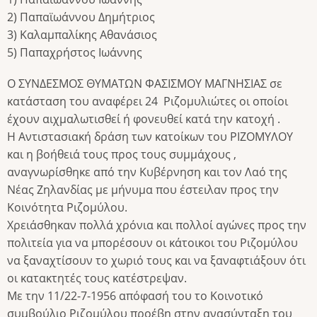
2) Παπαϊωάννου Δημήτριος
3) Καλαμπαλίκης Αθανάσιος
5) Παπαχρήστος Ιωάννης
Ο ΣΥΝΔΕΣΜΟΣ ΘΥΜΑΤΩΝ ΦΑΣΙΣΜΟΥ ΜΑΓΝΗΣΙΑΣ σε
κατάσταση του αναφέρει 24 Ριζομυλιώτες οι οποίοι
έχουν αιχμαλωτισθεί ή φονευθεί κατά την κατοχή .
Η Αντιστασιακή δράση των κατοίκων του ΡΙΖΟΜΥΛΟΥ
και η βοήθειά τους προς τους συμμάχους ,
αναγνωρίσθηκε από την Κυβέρνηση και τον Λαό της
Νέας Ζηλανδίας με μήνυμα που έστειλαν προς την
Κοινότητα Ριζομύλου.
Χρειάσθηκαν πολλά χρόνια και πολλοί αγώνες προς την
πολιτεία για να μπορέσουν οι κάτοικοι του Ριζομύλου
να ξαναχτίσουν το χωριό τους και να ξαναφτιάξουν ότι
οι κατακτητές τους κατέστρεψαν.
Με την 11/22-7-1956 απόφασή του το Κοινοτικό
συμβούλιο Ριζομύλου προέβη στην ανασύνταξη του