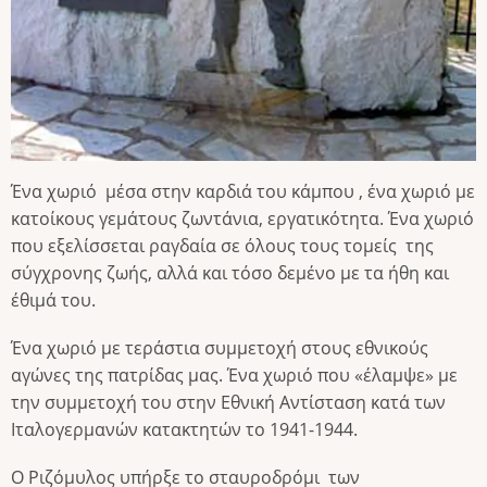
Ένα χωριό μέσα στην καρδιά του κάμπου , ένα χωριό με
κατοίκους γεμάτους ζωντάνια, εργατικότητα. Ένα χωριό
που εξελίσσεται ραγδαία σε όλους τους τομείς της
σύγχρονης ζωής, αλλά και τόσο δεμένο με τα ήθη και
έθιμά του.
Ένα χωριό με τεράστια συμμετοχή στους εθνικούς
αγώνες της πατρίδας μας. Ένα χωριό που «έλαμψε» με
την συμμετοχή του στην Εθνική Αντίσταση κατά των
Ιταλογερμανών κατακτητών το 1941-1944.
Ο Ριζόμυλος υπήρξε το σταυροδρόμι των