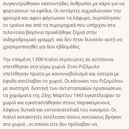
συγκεντρώθηκαν εκατοντάδες άνθρωποι με κάρα για να
φορτώσουν τα εφόδια. Οι αντάρτες αιχμαλώτισαν την
φρουρά και αφού φόρτωσαν τα λάφυρα ,πυρπόλησαν
το τραίνο και από τα πυρομαχικά που υπήρχαν στα
τελευταία βαγόνια προκλήθηκε ζημιά στην
σιδηροδρομική γραμμή και δεν ήταν δυνατόν αυτή να
χρησιμοποιηθεί για δύο εβδομάδες.
Την επομένη 1.000 Ιταλοί στρατιώτες σε αντίποινα
επετέθησαν στα γύρω χωριά. Στον Ριζόμυλο
επετέθησαν πρώτα με κανονιοβολισμό και ύστερα με
έφοδο κατέλαβαν το χωριό. Οι κάτοικοι του Ριζομύλου
με αυστηρή διαταγή των αντιστασιακών οργανώσεων,
τα χαράματα της 23ης Μαρτίου 1943 εγκατέλειψαν το
χωριό και εγκαταστάθηκαν στους παρακείμενους
λόφους δυτικά και νοτιοανατολικά του οικισμού. Οι
Ιταλοί κατακτητές εκτέλεσαν όσους κατοίκους βρήκαν
στο χωριό , οι οποίοι είτε δεν πρόλαβαν να