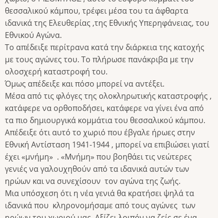
θεσσαλικού κάμπου, τρέφει μέσα του τα άφθαρτα
ιδανικά της Ελευθερίας ,της Εθνικής Υπερηφάνειας, του
Εθνικού Αγώνα.
Το απέδειξε περίτρανα κατά την διάρκεια της κατοχής
με τους αγώνες του. Το πλήρωσε πανάκριβα με την
ολοσχερή καταστροφή του.
Όμως απέδειξε και πόσο μπορεί να αντέξει.
Μέσα από τις φλόγες της ολοκληρωτικής καταστροφής ,
κατάφερε να ορθοποδήσει, κατάφερε να γίνει ένα από
τα πιο δημιουργικά κομμάτια του θεσσαλικού κάμπου.
Απέδειξε ότι αυτό το χωριό που έβγαλε ήρωες στην
Εθνική Αντίσταση 1941-1944 , μπορεί να επιβιώσει γιατί
έχει «μνήμη» . «Μνήμη» που βοηθάει τις νεώτερες
γενιές να γαλουχηθούν από τα ιδανικά αυτών των
ηρώων και να συνεχίσουν τον αγώνα της ζωής.
Μια υπόσχεση ότι η νέα γενιά θα κρατήσει ψηλά τα
ιδανικά που κληρονομήσαμε από τους αγώνες των
ηρώων του χωριού μας. Αξίζει λοιπόν να ζείς σε ένα