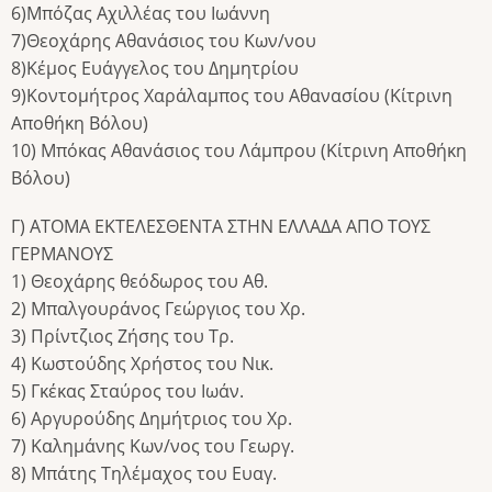
6)Μπόζας Αχιλλέας του Ιωάννη
7)Θεοχάρης Αθανάσιος του Κων/νου
8)Κέμος Ευάγγελος του Δημητρίου
9)Κοντομήτρος Χαράλαμπος του Αθανασίου (Κίτρινη
Αποθήκη Βόλου)
10) Μπόκας Αθανάσιος του Λάμπρου (Κίτρινη Αποθήκη
Βόλου)
Γ) ΑΤΟΜΑ ΕΚΤΕΛΕΣΘΕΝΤΑ ΣΤΗΝ ΕΛΛΑΔΑ ΑΠΟ ΤΟΥΣ
ΓΕΡΜΑΝΟΥΣ
1) Θεοχάρης θεόδωρος του Αθ.
2) Μπαλγουράνος Γεώργιος του Χρ.
3) Πρίντζιος Ζήσης του Τρ.
4) Κωστούδης Χρήστος του Νικ.
5) Γκέκας Σταύρος του Ιωάν.
6) Αργυρούδης Δημήτριος του Χρ.
7) Καλημάνης Κων/νος του Γεωργ.
8) Μπάτης Τηλέμαχος του Ευαγ.