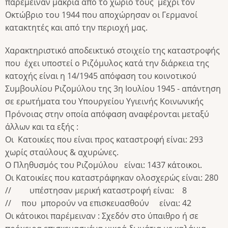
παρέμειναν μακριά από το χωριό τους μέχρι τον
Οκτώβριο του 1944 που αποχώρησαν οι Γερμανοί
κατακτητές και από την περιοχή μας.
Χαρακτηριστικό αποδεικτικό στοιχείο της καταστροφής
που έχει υποστεί ο Ριζόμυλος κατά την διάρκεια της
κατοχής είναι η 14/1945 απόφαση του κοινοτικού
Συμβουλίου Ριζομύλου της 3η Ιουλίου 1945 - απάντηση
σε ερωτήματα του Υπουργείου Υγιεινής Κοινωνικής
Πρόνοιας στην οποία απόφαση αναφέρονται μεταξύ
άλλων και τα εξής :
Οι Κατοικίες που είναι προς καταστροφή είναι: 293
χωρίς σταύλους & αχυρώνες.
Ο Πληθυσμός του Ριζομύλου είναι: 1437 κάτοικοι.
Οι Κατοικίες που καταστράφηκαν ολοσχερώς είναι: 280
// υπέστησαν μερική καταστροφή είναι: 8
// που μπορούν να επισκευασθούν είναι: 42
Οι κάτοικοι παρέμειναν : Σχεδόν στο ύπαιθρο ή σε