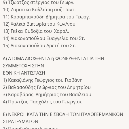
9) Τζώρτζος στέργιος του Γεωργ.
10) Ζυματίκα Καλλιόπη συζ Παντ.
11) Κασαμπαλούδη Δήμητρα του Γεωργ.
12) Χαλκιά Βικτωρία του Κων/νου
13) Γκέκα Ευδοξία του Χαραλ.
14) Διακονοπούλου Ευαγγελία του Στ.
15) Διακονοπούλου Αρετή του Στ.
Δ) ΑΤΟΜΑ ΔΙΩΧΘΕΝΤΑ ή ΦΟΝΕΥΘΕΝΤΑ ΓΙΑ ΤΗΝ
ΣΥΜΜΕΤΟΧΗ ΣΤΗΝ
ΕΘΝΙΚΗ ΑΝΤΙΣΤΑΣΗ
1) Κακαζιάνης Γεώργιος του Γιοβάνη
2) Βαλασούδης Γεώργιος του Δημητρίου
3) Καραβάρας Δημήτριος του Βασιλείου
4) Πρίντζος Πασχάλης του Γεωργίου
Ε) ΝΕΚΡΟΙ ΚΑΤΑ ΤΗΝ ΕΙΣΒΟΛΗ ΤΩΝ ΙΤΑΛΟΓΕΡΜΑΝΙΚΩΝ
ΣΤΡΑΤΕΥΜΑΤΩΝ.
1) Παπαϊωάννου Ιωάννης