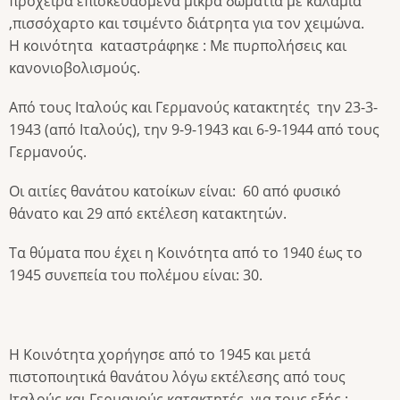
πρόχειρα επισκευασμένα μικρά δωμάτια με καλάμια
,πισσόχαρτο και τσιμέντο διάτρητα για τον χειμώνα.
Η κοινότητα καταστράφηκε : Με πυρπολήσεις και
κανονιοβολισμούς.
Από τους Ιταλούς και Γερμανούς κατακτητές την 23-3-
1943 (από Ιταλούς), την 9-9-1943 και 6-9-1944 από τους
Γερμανούς.
Οι αιτίες θανάτου κατοίκων είναι: 60 από φυσικό
θάνατο και 29 από εκτέλεση κατακτητών.
Τα θύματα που έχει η Κοινότητα από το 1940 έως το
1945 συνεπεία του πολέμου είναι: 30.
Η Κοινότητα χορήγησε από το 1945 και μετά
πιστοποιητικά θανάτου λόγω εκτέλεσης από τους
Ιταλούς και Γερμανούς κατακτητές για τους εξής :