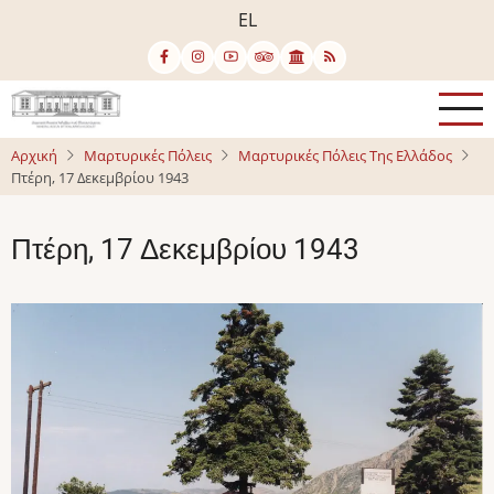
Παράκαμψη
EL
προς
το
κυρίως
περιεχόμενο
Αρχική
Μαρτυρικές Πόλεις
Μαρτυρικές Πόλεις Της Ελλάδος
Πτέρη, 17 Δεκεμβρίου 1943
Πτέρη, 17 Δεκεμβρίου 1943
Image