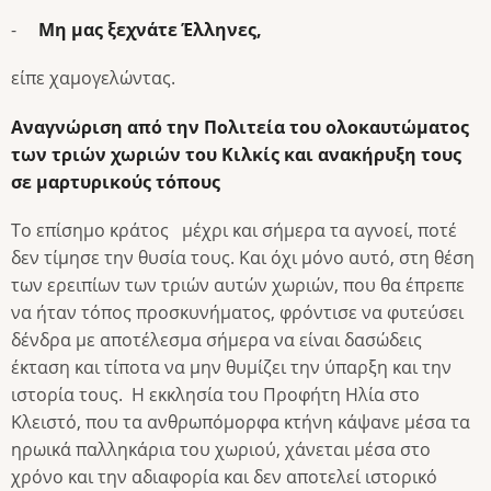
-
Μη μας ξεχνάτε Έλληνες,
είπε χαμογελώντας.
Αναγνώριση από την Πολιτεία του ολοκαυτώματος
των τριών χωριών του Κιλκίς και ανακήρυξη τους
σε μαρτυρικούς τόπους
Το επίσημο κράτος μέχρι και σήμερα τα αγνοεί, ποτέ
δεν τίμησε την θυσία τους. Και όχι μόνο αυτό, στη θέση
των ερειπίων των τριών αυτών χωριών, που θα έπρεπε
να ήταν τόπος προσκυνήματος, φρόντισε να φυτεύσει
δένδρα με αποτέλεσμα σήμερα να είναι δασώδεις
έκταση και τίποτα να μην θυμίζει την ύπαρξη και την
ιστορία τους. Η εκκλησία του Προφήτη Ηλία στο
Κλειστό, που τα ανθρωπόμορφα κτήνη κάψανε μέσα τα
ηρωικά παλληκάρια του χωριού, χάνεται μέσα στο
χρόνο και την αδιαφορία και δεν αποτελεί ιστορικό