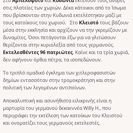
Στο
Αμπελόφυτο
και
Κυδωνιά
εκτελούν τους άνδρες
στις πλατείες των χωριών. Δέκα κάτοικοι από το Ίσωμα
που βρίσκονταν στην Κυδωνιά εκτελέστηκαν μαζί με
τους κατοίκους του χωριού. Στο
Κλειστό
τους βάζουν
μέσα στην εκκλησία και αρχίζουν να την γκρεμίζουν με
δυναμίτες. Όσοι πετάγονται έξω για να γλιτώσουν
θερίζονται στην κυριολεξία από τους γερμανούς.
Εκτελεσθέντες 96 πατριώτες
. Καίνε και τα τρία χωριά,
δεν αφήνουν όρθια πέτρα, τα ισοπεδώνουν.
Το τριπλό ομαδικό έγκλημα των χιτλεροφασιστών
δημίων εντασσόταν στην τρομοκράτηση και στην
πολιτική των λεγομένων αντιποίνων.
Αποκαλυπτική και ασυνήθιστα ειλικρινής είναι η
μαρτυρία του γερμανού δεκαεννέα Willy H., που
περιγράφει την εκτέλεση των κατοίκων του Κλειστού
και ονοματίζει τους γερμανούς εκτελεστές.