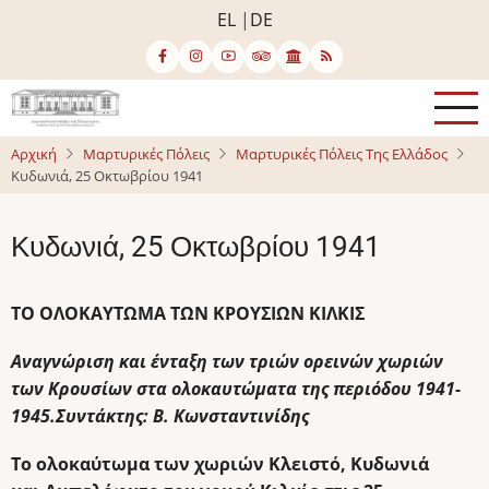
Παράκαμψη
EL
DE
προς
το
κυρίως
περιεχόμενο
Αρχική
Μαρτυρικές Πόλεις
Μαρτυρικές Πόλεις Της Ελλάδος
Κυδωνιά, 25 Οκτωβρίου 1941
Κυδωνιά, 25 Οκτωβρίου 1941
ΤΟ ΟΛΟΚΑΥΤΩΜΑ ΤΩΝ ΚΡΟΥΣΙΩΝ ΚΙΛΚΙΣ
Αναγνώριση και ένταξη των τριών ορεινών χωριών
των Κρουσίων στα ολοκαυτώματα της περιόδου 1941-
1945.Συντάκτης: Β. Κωνσταντινίδης
Το ολοκαύτωμα των χωριών Κλειστό, Κυδωνιά