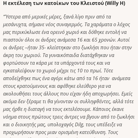
Η εκτέλεση των κατοίκων του Κλειστού (Willy H)
“Ύστερα από μερικές μέρες, ξανά λίγο πριν από τα
μεσάνυχτα, σήμανε νέος συναγερμός. Τα χαράματα ο λόχος
μας περικύκλωσε ένα ορεινό χωριό και δόθηκε εντολή να
πιαστούν όλοι οι άνδρες ανάμεσα 16 και 65 χρονών. Αυτοί
οι άνδρες –ήταν 35- κλείστηκαν στο ξωκλήσι που ήταν στην
άκρη του χωριού. Τα γυναικόπαιδα διατάχθηκαν να
φορτώσουν τα κάρα με τα υπάρχοντά τους και να
εγκαταλείψουν το χωριό μέχρι τις 10 το πρωί. Τότε
αποδείχθηκε πως ένα αγόρι κάτω από τα 16 ήταν ανάμεσα
στους κρατούμενους και αφέθηκε ελεύθερο για να
ακολουθήσει τους άλλους που είχαν ήδη αποχωρήσει. Εμείς
ακόμα δεν ξέραμε τι θα γίνονταν οι συλληφθέντες, αλλά τότε
μας ήρθε η διαταγή να τους εκτελέσουμε. Κάποιος έκανε
νόημα στους πρώτους τρεις άντρες να βγουν από το ξωκλήσι
και ο διοικητής μας, υπολοχαγός Dilg, τους υπέδειξε να
προχωρήσουν προς μιαν ορισμένη κατεύθυνση. Τους