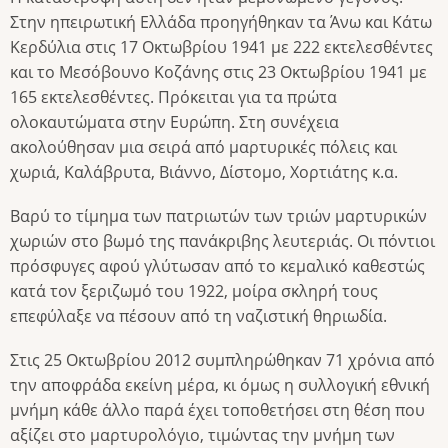
Στην ηπειρωτική Ελλάδα προηγήθηκαν τα Άνω και Κάτω
Κερδύλια στις 17 Οκτωβρίου 1941 με 222 εκτελεσθέντες
και το Μεσόβουνο Κοζάνης στις 23 Οκτωβρίου 1941 με
165 εκτελεσθέντες. Πρόκειται για τα πρώτα
ολοκαυτώματα στην Ευρώπη. Στη συνέχεια
ακολούθησαν μια σειρά από μαρτυρικές πόλεις και
χωριά, Καλάβρυτα, Βιάννο, Δίστομο, Χορτιάτης κ.α.
Βαρύ το τίμημα των πατριωτών των τριών μαρτυρικών
χωριών στο βωμό της πανάκριβης λευτεριάς. Οι πόντιοι
πρόσφυγες αφού γλύτωσαν από το κεμαλικό καθεστώς
κατά τον ξεριζωμό του 1922, μοίρα σκληρή τους
επεφύλαξε να πέσουν από τη ναζιστική θηριωδία.
Στις 25 Οκτωβρίου 2012 συμπληρώθηκαν 71 χρόνια από
την αποφράδα εκείνη μέρα, κι όμως η συλλογική εθνική
μνήμη κάθε άλλο παρά έχει τοποθετήσει στη θέση που
αξίζει στο μαρτυρολόγιο, τιμώντας την μνήμη των