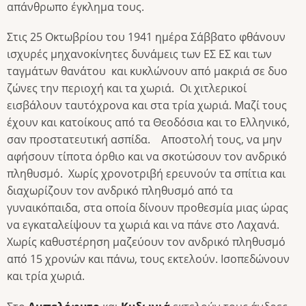
απάνθρωπο έγκλημα τους.
Στις 25 Οκτωβρίου του 1941 ημέρα Σάββατο φθάνουν
ισχυρές μηχανοκίνητες δυνάμεις των ΕΣ ΕΣ και των
ταγμάτων θανάτου και κυκλώνουν από μακριά σε δυο
ζώνες την περιοχή και τα χωριά. Οι χιτλερικοί
εισβάλουν ταυτόχρονα και στα τρία χωριά. Μαζί τους
έχουν και κατοίκους από τα Θεοδόσια και το Ελληνικό,
σαν προστατευτική ασπίδα. Αποστολή τους, να μην
αφήσουν τίποτα όρθιο και να σκοτώσουν τον ανδρικό
πληθυσμό. Χωρίς χρονοτριβή ερευνούν τα σπίτια και
διαχωρίζουν τον ανδρικό πληθυσμό από τα
γυναικόπαιδα, στα οποία δίνουν προθεσμία μιας ώρας
να εγκαταλείψουν τα χωριά και να πάνε στο Λαχανά.
Χωρίς καθυστέρηση μαζεύουν τον ανδρικό πληθυσμό
από 15 χρονών και πάνω, τους εκτελούν. Ισοπεδώνουν
και τρία χωριά.