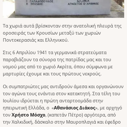
Τα χωριά αυτά βρίσκονταν στην ανατολική πλευρά της
οροσειράς των Κρουσίων μεταξύ των χωριών
Ποντοκερασιάς και Ελληνικού.
Στις 6 Απριλίου 1941 τα γερμανικά στρατεύματα
παραβιάζουν τα σύνορα της πατρίδας μας και του
νομού μας από το χωριό Ακρίτα, όπου σύμφωνα με
μαρτυρίες έχουμε και τους πρώτους νεκρούς.
Οι συμπατριώτες μας αντιδρούν άμεσα και οργανώνουν
τον αγώνα τους ενάντια στον κατακτητή. Στα τέλη του
Ιουλίου ιδρύεται η πρώτη ανταρτοομάδα στην
ηπειρωτική Ελλάδα, ο «
Αθανάσιος Διάκος
», με αρχηγό
τον
Χρήστο Μόσχο
, (καπετάν Πέτρο) αργότερα, από
την Χαλκιδική, δάσκαλο στην Μαυροπλαγιά και έφεδρο