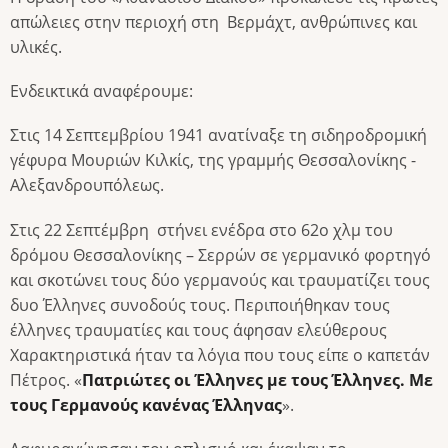
απώλειες στην περιοχή στη Βερμάχτ, ανθρώπινες και
υλικές.
Ενδεικτικά αναφέρουμε:
Στις 14 Σεπτεμβρίου 1941 ανατίναξε τη σιδηροδρομική
γέφυρα Μουριών Κιλκίς, της γραμμής Θεσσαλονίκης -
Αλεξανδρουπόλεως.
Στις 22 Σεπτέμβρη στήνει ενέδρα στο 62ο χλμ του
δρόμου Θεσσαλονίκης – Σερρών σε γερμανικό φορτηγό
και σκοτώνει τους δύο γερμανούς και τραυματίζει τους
δυο Έλληνες συνοδούς τους. Περιποιήθηκαν τους
έλληνες τραυματίες και τους άφησαν ελεύθερους
Χαρακτηριστικά ήταν τα λόγια που τους είπε ο καπετάν
Πέτρος. «
Πατριώτες οι Έλληνες με τους Έλληνες. Με
τους Γερμανούς κανένας Έλληνας
».