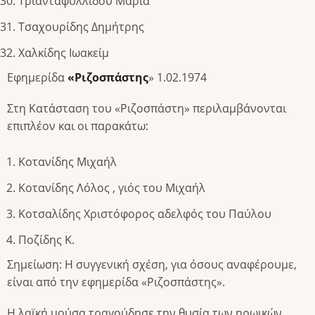
Τριανταφυλλίδου Μαρία
Τσαχουρίδης Δημήτρης
Χαλκίδης Ιωακείμ
Εφημερίδα
«Ριζοσπάστης
» 1.02.1974
Στη Κατάσταση του «Ριζοσπάστη» περιλαμβάνονται
επιπλέον και οι παρακάτω:
Κοτανίδης Μιχαήλ
Κοτανίδης Λόλος , γιός του Μιχαήλ
Κοτσαλίδης Χριστόφορος αδελφός του Παύλου
Ποζίδης Κ.
Σημείωση: Η συγγενική σχέση, για όσους αναφέρουμε,
είναι από την εφημερίδα «Ριζοσπάστης».
Η λαϊκή μούσα τραγούδησε την θυσία των ηρωικών