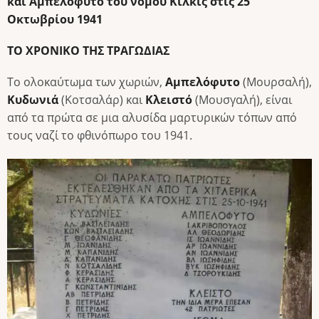
και Αμπελόφυτο του νομού Κιλκίς στις 25
Οκτωβρίου 1941
ΤΟ ΧΡΟΝΙΚΟ ΤΗΣ ΤΡΑΓΩΔΙΑΣ
Το ολοκαύτωμα των χωριών,
Αμπελόφυτο
(Μουρσαλή),
Κυδωνιά
(Κοτσαλάρ) και
Κλειστό
(Μουσγαλή), είναι
από τα πρώτα σε μια αλυσίδα μαρτυρικών τόπων από
τους ναζί το φθινόπωρο του 1941.
Image