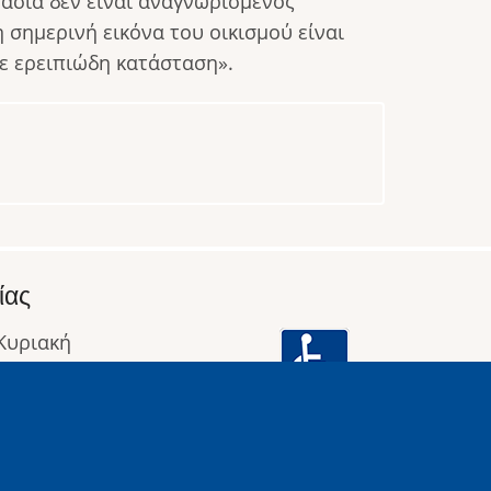
ασιά δεν είναι αναγνωρισμένος
σημερινή εικόνα του οικισμού είναι
σε ερειπιώδη κατάσταση».
ίας
 Κυριακή
: 09:00 έως 16:00
οφορίες