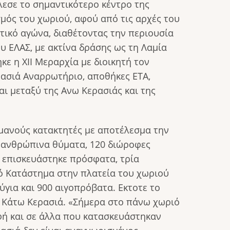
λεσε το σημαντικότερο κέντρο της
μός του χωριού, αφού από τις αρχές του
ωτικό αγώνα, διαθέτοντας την περιουσία
ου ΕΛΑΣ, με ακτίνα δράσης ως τη Λαμία
κε η XII Μεραρχία με διοικητή τον
ρασιά Αναρρωτήριο, αποθήκες ΕΤΑ,
αι μεταξύ της Ανω Κερασιάς και της
ρμανούς κατακτητές με αποτέλεσμα την
 ανθρώπινα θύματα, 120 διώροφες
υ επισκευάστηκε πρόσφατα, τρία
κό Κατάστημα στην πλατεία του χωριού
ύγια και 900 αιγοπρόβατα. Εκτοτε το
ν Κάτω Κερασιά. «Σήμερα στο πάνω χωριό
φή και σε άλλα που κατασκευάστηκαν