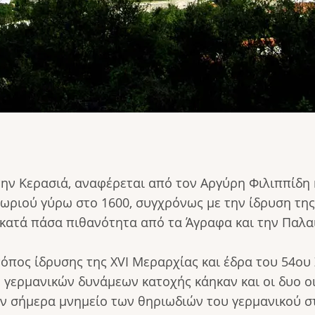
την Κερασιά, αναφέρεται από τον Αργύρη Φιλιππίδη 
χωριού γύρω στο 1600, συγχρόνως με την ίδρυση τη
 κατά πάσα πιθανότητα από τα Άγραφα και την Παλαι
όπος ίδρυσης της XVI Μεραρχίας και έδρα του 54ου 
ν γερμανικών δυνάμεων κατοχής κάηκαν και οι δυο ο
ν σήμερα μνημείο των θηριωδιών του γερμανικού στ