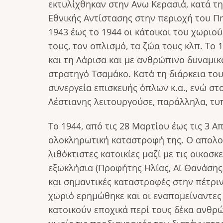
εκτυλίχθηκαν στην Ανω Κερασιά, κατά τ
Εθνικής Αντίστασης στην περιοχή του Π
1943 έως το 1944 οι κάτοικοι του χωριο
τους, τον οπλισμό, τα ζώα τους κλπ. Το 
και τη Λάρισα και με ανθρώπινο δυναμικ
στρατηγό Τσαμάκο. Κατά τη διάρκεια το
συνεργεία επισκευής όπλων κ.α., ενώ στ
Λέστιανης λειτουργούσε, παράλληλα, τυ
Το 1944, από τις 28 Μαρτίου έως τις 3
ολοκληρωτική καταστροφή της. Ο απολο
λιθόκτιστες κατοικίες μαζί με τις οικο
εξωκλήσια (Προφήτης Ηλίας, Αϊ Θανάσης,
και σημαντικές καταστροφές στην πέτριν
χωριό ερημώθηκε και οι εναπομείναντες
κατοικούν εποχικά περί τους δέκα ανθρ