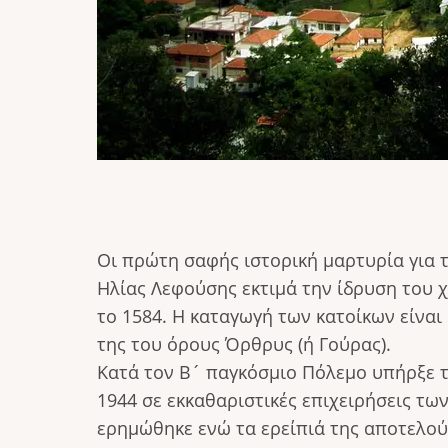
Οι πρώτη σαφής ιστορική μαρτυρία για 
Ηλίας Λεφούσης εκτιμά την ίδρυση του 
το 1584. Η καταγωγή των κατοίκων είναι
της του όρους Όρθρυς (ή Γούρας).
Κατά τον Β´ παγκόσμιο Πόλεμο υπήρξε τ
1944 σε εκκαθαριστικές επιχειρήσεις τω
ερημώθηκε ενώ τα ερείπιά της αποτελού