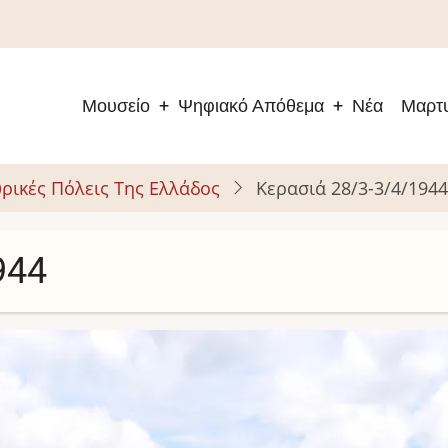
Μουσείο
Ψηφιακό Απόθεμα
Νέα
Μαρτυ
Main
navigation
ρικές Πόλεις Της Ελλάδος
Κερασιά 28/3-3/4/1944
944