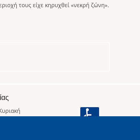
εριοχή τους είχε κηρυχθεί «νεκρή ζώνη».
ίας
 Κυριακή
: 09:00 έως 16:00
οφορίες