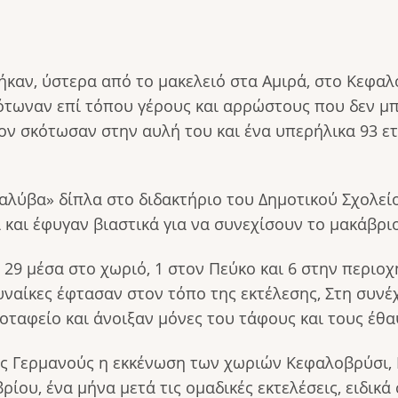
καν, ύστερα από το μακελειό στα Αμιρά, στο Κεφαλο
ότωναν επί τόπου γέρους και αρρώστους που δεν μ
ον σκότωσαν στην αυλή του και ένα υπερήλικα 93 ε
λύβα» δίπλα στο διδακτήριο του Δημοτικού Σχολείο
ί και έφυγαν βιαστικά για να συνεχίσουν το μακάβρ
29 μέσα στο χωριό, 1 στον Πεύκο και 6 στην περιοχή
υναίκες έφτασαν στον τόπο της εκτέλεσης, Στη συνέ
ταφείο και άνοιξαν μόνες του τάφους και τους έθα
υς Γερμανούς η εκκένωση των χωριών Κεφαλοβρύσι, Κ
ρίου, ένα μήνα μετά τις ομαδικές εκτελέσεις, ειδικ