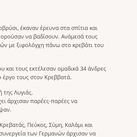
βρύσι, έκαναν έρευνα στα σπίτια και
πορούσαν να βαδίσουν. Ανάμεσά τους
τών με ξιφολόγχη πάνω στο κρεβάτι του
υ και τους εκτέλεσαν ομαδικά 34 άνδρες
ιο έργο τους στον Κρεββατά.
 της Λυγιάς.
χει άρχισαν παρέες-παρέες να
ψαν.
ρεβατάς, Πεύκος, Σύμη, Καλάμι και
ά συνεργεία των Γερμανών άρχισαν να