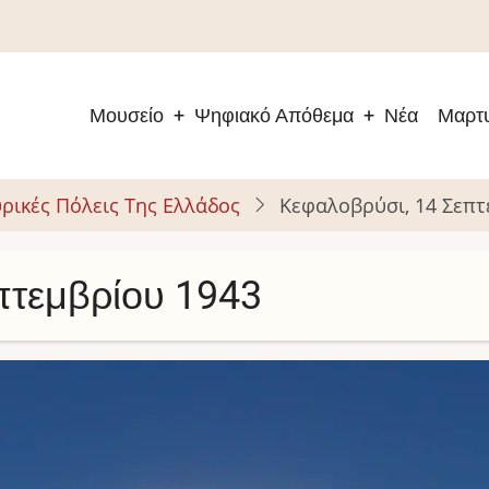
Μουσείο
Ψηφιακό Απόθεμα
Νέα
Μαρτυ
Main
navigation
ρικές Πόλεις Της Ελλάδος
Κεφαλοβρύσι, 14 Σεπτ
πτεμβρίου 1943