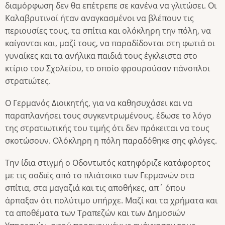
διαμόρφωση δεν θα επέτρεπε σε κανένα να γλιτώσει. Οι
Καλαβρυτινοί ήταν αναγκασμένοι να βλέπουν τις
περιουσίες τους, τα σπίτια και ολόκληρη την πόλη, να
καίγονται και, μαζί τους, να παραδίδονται στη φωτιά οι
γυναίκες και τα ανήλικα παιδιά τους έγκλειστα στο
κτίριο του Σχολείου, το οποίο φρουρούσαν πάνοπλοι
στρατιώτες.
Ο Γερμανός Διοικητής, για να καθησυχάσει και να
παραπλανήσει τους συγκεντρωμένους, έδωσε το λόγο
της στρατιωτικής του τιμής ότι δεν πρόκειται να τους
σκοτώσουν. Ολόκληρη η πόλη παραδόθηκε σης φλόγες.
Την ίδια στιγμή ο Οδοντωτός κατηφόριζε κατάφορτος
με τις σοδιές από το πλιάτσικο των Γερμανών στα
σπίτια, στα μαγαζιά και τις αποθήκες, απ΄ όπου
άρπαξαν ότι πολύτιμο υπήρχε. Μαζί και τα χρήματα και
τα αποθέματα των Τραπεζών και των Δημοσιών