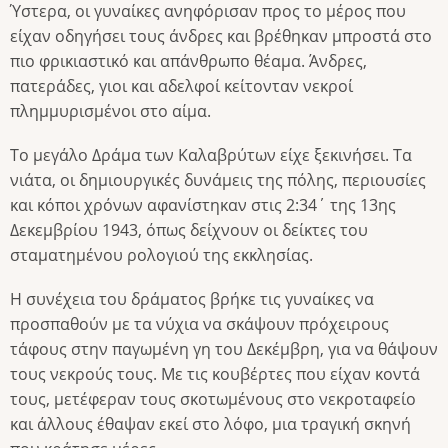
Ύστερα, οι γυναίκες ανηφόρισαν προς το μέρος που
είχαν οδηγήσει τους άνδρες και βρέθηκαν μπροστά στο
πιο φρικιαστικό και απάνθρωπο θέαμα. Άνδρες,
πατεράδες, γιοι και αδελφοί κείτονταν νεκροί
πλημμυρισμένοι στο αίμα.
Το μεγάλο Δράμα των Καλαβρύτων είχε ξεκινήσει. Τα
νιάτα, οι δημιουργικές δυνάμεις της πόλης, περιουσίες
και κόποι χρόνων αφανίστηκαν στις 2:34΄ της 13ης
Δεκεμβρίου 1943, όπως δείχνουν οι δείκτες του
σταματημένου ρολογιού της εκκλησίας.
Η συνέχεια του δράματος βρήκε τις γυναίκες να
προσπαθούν με τα νύχια να σκάψουν πρόχειρους
τάφους στην παγωμένη γη του Δεκέμβρη, για να θάψουν
τους νεκρούς τους. Με τις κουβέρτες που είχαν κοντά
τους, μετέφεραν τους σκοτωμένους στο νεκροταφείο
και άλλους έθαψαν εκεί στο λόφο, μια τραγική σκηνή