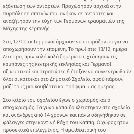
εξόντωση των ανταρτών. Προχώρησαν αρχικά στην
πυρπόληση σπιτιών που ανήκαν σε αντάρτες και
αναζήτησαν την τύχη των Γερμανών τραυματιών της
Μάχης της Κερπινής.
Στις 12/12, οι Γερμανοί άρχισαν να ετοιμάζονται για να
αποχωρήσουν την επομένη. Το πρωί στις 13/12, ημέρα
Δευτέρα, πριν καλά καλά ξημερώσει, χτύπησαν τις
καμπάνες της κεντρικής εκκλησίας και Γερμανοί
αξιωματικοί και στρατιώτες διέταξαν να συγκεντρωθούν
όλοι οι κάτοικοι στο Δημοτικό Σχολείο, αφού πάρουν
μαζί τους μια κουβέρτα και τρόφιμα μιας ημέρας.
Στο κτίριο του σχολείου έγινε ο χωρισμός και ο
αποχωρισμός. Τα γυναικόπαιδα κλείστηκαν στο σχολείο
και οι άνδρες από 14 χρονών και πάνω οδηγήθηκαν σε
φάλαγγες στην κοντινή Ράχη του Καππή. Ο χώρος ήταν
προσεκτικά επιλεγμένος. Η αμφιθεατρική του