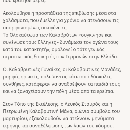
που κράτησε μέρες.
Ακολούθησε η προσπάθεια της επιβίωσης μέσα στα
χαλάσματα, που έμελλε για χρόνια να στεγάσουν τις
απορφανισμένες οικογένειες.
Το Ολοκαύτωμα των Καλαβρύτων «συγκίνησε και
συνένωσε τους Έλληνες - δυνάμωσε τον αγώνα τους
κατά του κατακτητή», ομολογεί ο τότε γενικός
στρατιωτικός διοικητής των Γερμανών στην Ελλάδα.
Οι Καλαβρυτινές Γυναίκες, οι Καλαβρυτινές Μανάδες,
μορφές ηρωικές, παλεύοντας κάτω από δύσκολες
συνθήκες, κατάφεραν να αναθρέψουν τα παιδιά τους
και να ξαναχτίσουν την πόλη μέσα από τα ερείπια.
Στον Τόπο της Εκτέλεσης, ο Λευκός Σταυρός και η
Πετρωμένη Καλαβρυτινή Μάνα, αιώνια σύμβολα του
μαρτυρίου, εξακολουθούν να στέλνουν μηνύματα
ειρήνης και συναδέλφωσης των λαών του κόσμου.