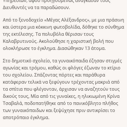
Υπηρεσιών, αφού προηγουμένως ανάγκασαν τους
Διευθυντές να τα παραδώσουν.
Από το ξενοδοχείο «Μέγας Αλέξανδρος», με μια πράσινη
και ύστερα μια κόκκινη φωτοβολίδα, δόθηκε το σύνθημα
της εκτέλεσης. Τα πολυβόλα θέρισαν τους
Καλαβρυτινούς. Ακολούθησε η χαριστική βολή που
ολοκλήρωσε το έγκλημα. Διασώθηκαν 13 άτομα.
Στο δημοτικό σχολείο, τα γυναικόπαιδα έζησαν στιγμές
αγωνίας και τρόμου, καθώς οι φλόγες έζωναν το κτίριο
του σχολείου. Σπάζοντας πόρτες και παράθυρα
κατάφεραν τελικά να ξεφύγουν τρέχοντας μακριά από
τα σπίτια που φλέγονταν, άρχισαν να αναζητούν τους
δικούς τους, Μία από τις γυναίκες, η ηλικιωμένη Κρίνα
Τσαβαλά, ποδοπατήθηκε από το πανικόβλητο πλήθος
των γυναικόπαιδων και ξεψύχησε πριν αντικρίσει το
αποτρόπαιο έγκλημα.