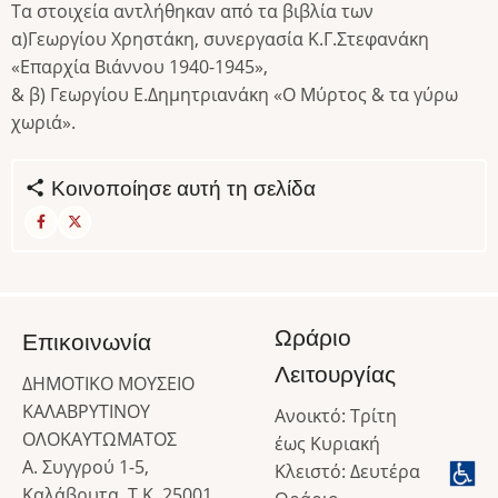
Τα στοιχεία αντλήθηκαν από τα βιβλία των
α)Γεωργίου Χρηστάκη, συνεργασία Κ.Γ.Στεφανάκη
«Επαρχία Βιάννου 1940-1945»,
& β) Γεωργίου Ε.Δημητριανάκη «Ο Μύρτος & τα γύρω
χωριά».
Κοινοποίησε αυτή τη σελίδα
Ωράριο
Επικοινωνία
Λειτουργίας
ΔΗΜΟΤΙΚΟ ΜΟΥΣΕΙΟ
ΚΑΛΑΒΡΥΤΙΝΟΥ
Ανοικτό: Τρίτη
ΟΛΟΚΑΥΤΩΜΑΤΟΣ
έως Κυριακή
Α. Συγγρού 1-5,
Κλειστό: Δευτέρα
Καλάβρυτα, Τ.Κ. 25001