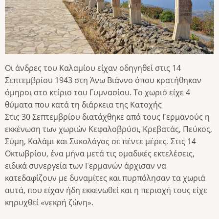
Οι άνδρες του Καλαμίου είχαν οδηγηθεί στις 14
Σεπτεμβρίου 1943 στη Άνω Βιάννο όπου κρατήθηκαν
όμηροι στο κτίριο του Γυμνασίου. Το χωριό είχε 4
θύματα που κατά τη διάρκεια της Κατοχής
Στις 30 Σεπτεμβρίου διατάχθηκε από τους Γερμανούς η
εκκένωση των χωριών Κεφαλοβρύσι, Κρεβατάς, Πεύκος,
Σύμη, Καλάμι και Συκολόγος σε πέντε μέρες. Στις 14
Οκτωβρίου, ένα μήνα μετά τις ομαδικές εκτελέσεις,
ειδικά συνεργεία των Γερμανών άρχισαν να
κατεδαφίζουν με δυναμίτες και πυρπόλησαν τα χωριά
αυτά, που είχαν ήδη εκκενωθεί και η περιοχή τους είχε
κηρυχθεί «νεκρή ζώνη».