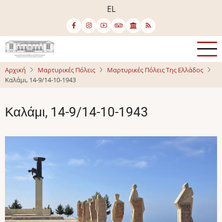
Παράκαμψη
EL
προς
το
κυρίως
περιεχόμενο
Αρχική
Μαρτυρικές Πόλεις
Μαρτυρικές Πόλεις Της Ελλάδος
Καλάμι, 14-9/14-10-1943
Καλάμι, 14-9/14-10-1943
Image