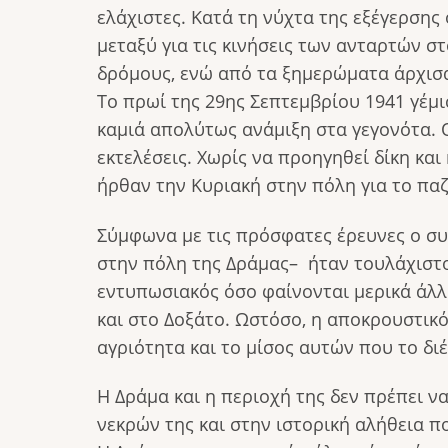
ελάχιστες. Κατά τη νύχτα της εξέγερσης
μεταξύ για τις κινήσεις των ανταρτών σ
δρόμους, ενώ από τα ξημερώματα άρχισα
Το πρωί της 29ης Σεπτεμβρίου 1941 γέμι
καμιά απολύτως ανάμιξη στα γεγονότα. Ο
εκτελέσεις. Χωρίς να προηγηθεί δίκη και
ήρθαν την Κυριακή στην πόλη για το παζ
Σύμφωνα με τις πρόσφατες έρευνες ο σ
στην πόλη της Δράμας– ήταν τουλάχιστον
εντυπωσιακός όσο φαίνονται μερικά άλ
και στο Δοξάτο. Ωστόσο, η αποκρουστικ
αγριότητα και το μίσος αυτών που το δι
Η Δράμα και η περιοχή της δεν πρέπει ν
νεκρών της και στην ιστορική αλήθεια 