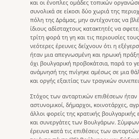
και οι ένοπλες ομάδες τοπικών οργανώ
συνολικά σε είκοσι δύο χωριά της περιοχ
πόλη της Δράμας, μην αντέχοντας να βλ
ίδιους αδίσταχτους κατακτητές να σφετε
τρίτη φορά τη γη και τις περιουσίες τους
νεότερες έρευνες δείχνουν ότι η εξέγερ
ήταν μια απεγνωσμένη και ηρωική πράξη
όχι βουλγαρική προβοκάτσια, παρά το γε
ανάμνησή της πνίγηκε αμέσως σε μια θ
και οργής εξαιτίας των τραγικών συνεπε
Στόχος των ανταρτικών επιθέσεων ήταν
αστυνομικοί, δήμαρχοι, κοινοτάρχες, αγ
άλλοι φορείς της κρατικής βουλγαρικής 
και συνεργάτες των Βουλγάρων. Σύμφων
έρευνα κατά τις επιθέσεις των ανταρτών