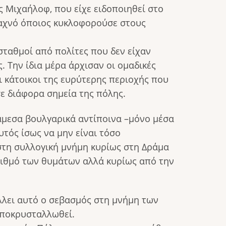
ς Μιχαήλοφ, που είχε ειδοποιηθεί στο
 ψαχνό όποιος κυκλοφορούσε στους
σταθμοί από πολίτες που δεν είχαν
 Την ίδια μέρα άρχισαν οι ομαδικές
αι κάτοικοι της ευρύτερης περιοχής που
σε διάφορα σημεία της πόλης.
άμεσα βουλγαρικά αντίποινα –μόνο μέσα
υτός ίσως να μην είναι τόσο
στη συλλογική μνήμη κυρίως στη Δράμα
αριθμό των θυμάτων αλλά κυρίως από την
άλλει αυτό ο σεβασμός στη μνήμη των
αποκρυσταλλωθεί.