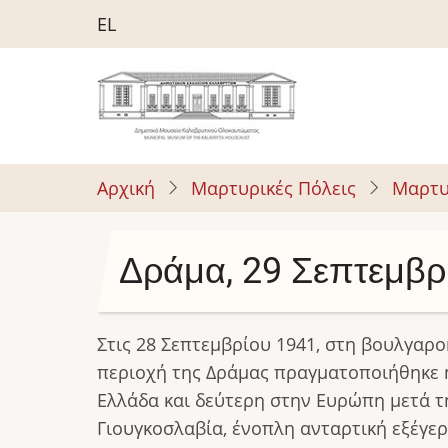
Παράκαμψη
EL
προς
το
κυρίως
περιεχόμενο
Αρχική
Μαρτυρικές Πόλεις
Μαρτυ
Δράμα, 29 Σεπτεμβρ
Στις 28 Σεπτεμβρίου 1941, στη βουλγαρ
περιοχή της Δράμας πραγματοποιήθηκε 
Ελλάδα και δεύτερη στην Ευρώπη μετά τ
Γιουγκοσλαβία, ένοπλη ανταρτική εξέγερ