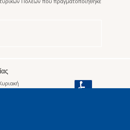
αρτυρικών Πόλεων που πραγματοποιήθηκε
ίας
 Κυριακή
: 09:00 έως 16:00
οφορίες