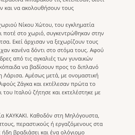
ν και να ακολουθήσουν τους
χωριού Νίκου Χώτου, του εγκληματία
ει ποτέ στο χωριό, συγκεντρώθηκαν στην
σα. Εκεί άρχισαν να ξεχωρίζουν τους
ίχαν κανένα δόντι στο στόμα τους. Αφού
νδρες από τις αγκαλιές των γυναικών
ικόπαιδα να βαδίσουν προς το διπλανό
η Λάρισα. Αμέσως μετά, με ονομαστική
ελφούς Ζάγκα και εκτέλεσαν πρώτα το
ι του Ιταλού ζήτησε και εκτελέστηκε με
ία ΚΑΥΚΑΚΙ. Καθοδόν στη Μηλόγουστα,
πτους, περαστικούς ή εργαζόμενους στα
 ήδη βραδιάσει και ένα ολόγιομο