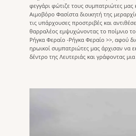
φεγγάρι φώτιζε τους συμπατριώτες μας κ
Αιμοβόρο Φασίστα διοικητή της μεραρχ
τις υπάρχουσες προστριβές και αντιθέσε
θαρραλέος εμψυχώνοντας το ποίμνιο του
Ρήγκα Φεραίο -Ρήγκα Φεραίο >>, αφού δι
ηρωικοί συμπατριώτες μας άρχισαν να εκ
δέντρο της Λευτεριάς και γράφοντας μια 
Image