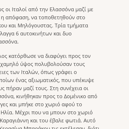
ς οι Ιταλοί από την Ελασσόνα μαζί με
ι η απόφαση, να τοποθετηθούν στο
κου και Μηλόγουστας. Τρία τμήματα
λαγγα 6 αυτοκινήτων και δυο
ασσόνα.
λος κατόρθωσε να διαφύγει προς τον
πό χαμηλό ύψος πολυβολούσαν τους
ιες των Ιταλών, όπως γράφει ο
ποίων ένας αξιωματικός, που υπέκυψε
υς πήραν μαζί τους. Στη συνέχεια οι
ασσόνα, κινήθηκαν προς το Δομένικο από
γες και μπήκε στο χωριό αφού το
 Ηλία. Μέχρι που να μπουν στο χωριό
Καραγιάννη και του έβαλε φωτιά. Αυτό
 Κερασίνα Μπαράκου τις εκτέλεσαν, διότι