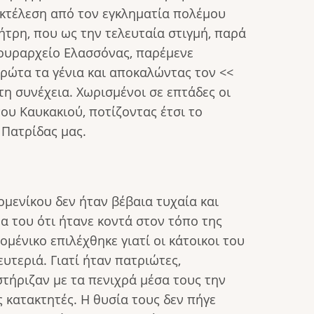
 εκτέλεση από τον εγκληματία πολέμου
ρη, που ως την τελευταία στιγμή, παρά
φρουραρχείο Ελασσόνας, παρέμενε
ρώτα τα γένια και αποκαλώντας τον <<
η συνέχεια. Χωρισμένοι σε επτάδες οι
ου Καυκακιού, ποτίζοντας έτσι το
 Πατρίδας μας.
ομενίκου δεν ήταν βέβαια τυχαία και
 του ότι ήτανε κοντά στον τόπο της
ομένικο επιλέχθηκε γιατί οι κάτοικοι του
υτεριά. Γιατί ήταν πατριώτες,
τήριζαν με τα πενιχρά μέσα τους την
 κατακτητές. Η θυσία τους δεν πήγε