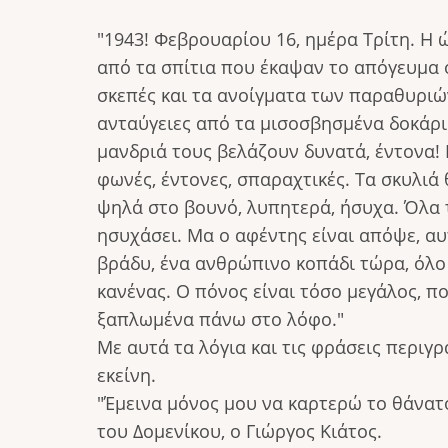
"1943! Φεβρουαρίου 16, ημέρα Τρίτη. Η 
από τα σπίτια που έκαψαν το απόγευμα ο
σκεπές και τα ανοίγματα των παραθυριώ
ανταύγειες από τα μισοσβησμένα δοκάρια
μανδριά τους βελάζουν δυνατά, έντονα! 
φωνές, έντονες, σπαραχτικές. Τα σκυλιά
ψηλά στο βουνό, λυπητερά, ήσυχα. Όλα τα
ησυχάσει. Μα ο αφέντης είναι απόψε, αυ
βράδυ, ένα ανθρώπινο κοπάδι τώρα, όλο 
κανένας. Ο πόνος είναι τόσο μεγάλος, πο
ξαπλωμένα πάνω στο λόφο."
Με αυτά τα λόγια και τις φράσεις περιγ
εκείνη.
"Έμεινα μόνος μου να καρτερώ το θάνατ
του Δομενίκου, ο Γιώργος Κιάτος.