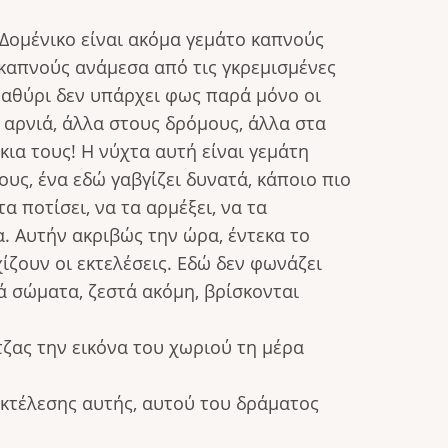
 Δομένικο είναι ακόμα γεμάτο καπνούς
 καπνούς ανάμεσα από τις γκρεμισμένες
ραθύρι δεν υπάρχει φως παρά μόνο οι
 αρνιά, άλλα στους δρόμους, άλλα στα
ια τους! Η νύχτα αυτή είναι γεμάτη
υς, ένα εδώ γαβγίζει δυνατά, κάποιο πιο
 ποτίσει, να τα αρμέξει, να τα
α. Αυτήν ακριβώς την ώρα, έντεκα το
ίζουν οι εκτελέσεις. Εδώ δεν φωνάζει
ιά σώματα, ζεστά ακόμη, βρίσκονται
τζας την εικόνα του χωριού τη μέρα
εκτέλεσης αυτής, αυτού του δράματος