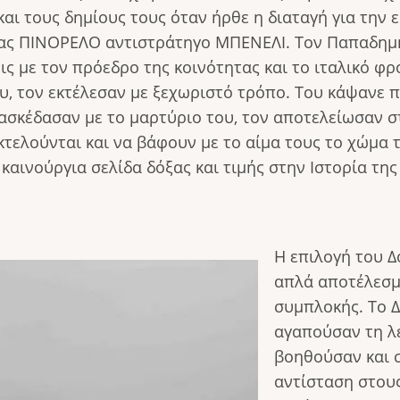
αι τους δημίους τους όταν ήρθε η διαταγή για την
ίας ΠΙΝΟΡΕΛΟ αντιστράτηγο ΜΠΕΝΕΛΙ. Τον Παπαδημήτ
ις με τον πρόεδρο της κοινότητας και το ιταλικό 
, τον εκτέλεσαν με ξεχωριστό τρόπο. Του κάψανε π
ασκέδασαν με το μαρτύριο του, τον αποτελείωσαν στ
τελούνται και να βάφουν με το αίμα τους το χώμα τ
καινούργια σελίδα δόξας και τιμής στην Ιστορία της
Η επιλογή του Δ
απλά αποτέλεσμα
συμπλοκής. Το Δ
αγαπούσαν τη λε
βοηθούσαν και σ
αντίσταση στους