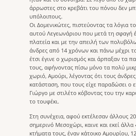
άρρωστες στο κρεβάτι του πόνου δεν μ
υπόλοιπους.
Οι Δομενικώτες, πιστεύοντας τα λόγια 
αυτού Λεγεωνάριου που μετά τη σφαγή έ
πλατεία και με την απειλή των πολυβόλ
άνδρες από 14 χρόνων και πάνω μέχρι τ
έτσι έγινε ο χωρισμός και άρπαξαν τα πα
τους, αφήνοντας πίσω μόνο τα πολύ μικρ
χωριό, Αμούρι, λέγοντας ότι τους άνδρε
κατάσταση, που τους είχε παραδώσει ο 
Γιώργο με στιλέτο κόβοντας του την καρω
το τουφέκι.
Στη συνέχεια, αφού εκτέλεσαν άλλους 2
σημερινό Μεσοχώρι, καινε και εκεί άλλ
κτήματα τους, έναν κάτοικο Αμουρίου, 1