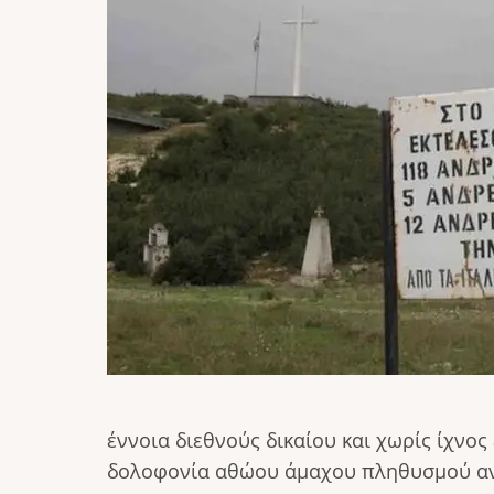
έννοια διεθνούς δικαίου και χωρίς ίχνο
δολοφονία αθώου άμαχου πληθυσμού αντ