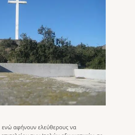
ς ενώ αφήνουν ελεύθερους να