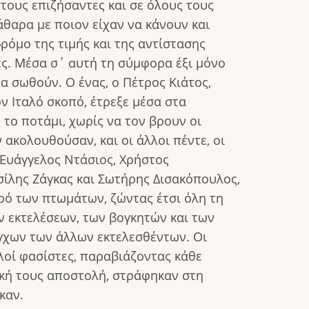
στους επιζήσαντες και σε όλους τους
θαρα με ποιον είχαν να κάνουν και
δρόμο της τιμής και της αντίστασης
ς. Μέσα σ΄ αυτή τη σύμφορα έξι μόνο
να σωθούν. Ο ένας, ο Πέτρος Κιάτος,
 Ιταλό σκοπό, έτρεξε μέσα στα
το ποτάμι, χωρίς να τον βρουν οι
 ακολουθούσαν, και οι άλλοι πέντε, οι
 Ευάγγελος Ντάσιος, Χρήστος
σίλης Ζάγκας και Σωτήρης Δισακόπουλος,
ρό των πτωμάτων, ζώντας έτσι όλη τη
ν εκτελέσεων, των βογκητών και των
γχων των άλλων εκτελεσθέντων. Οι
λοί φασίστες, παραβιάζοντας κάθε
τική τους αποστολή, στράφηκαν στη
καν.