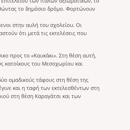
επιτελείου των Ιταλών αξιωματικών, το
θώντας το δημόσιο δρόμο. Φορτώνουν
νοι στην αυλή του σχολείου. Οι
τούν ότι μετά τις εκτελέσεις που
ικο προς το «Καυκάκι». Στη θέση αυτή,
ους κατοίκους του Μεσοχωρίου και
δύο ομαδικούς τάφους στη θέση της
έγινε και η ταφή των εκτελεσθέντων στη
ριού στη θέση Καραγάτσι και των