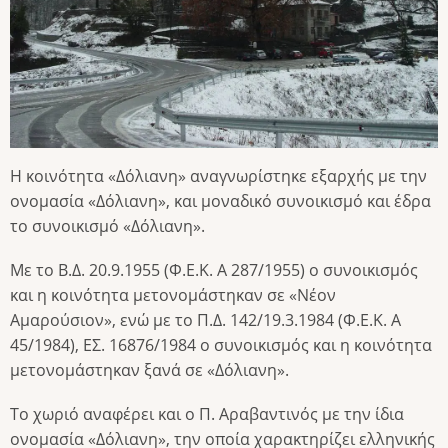
Η κοινότητα «Δόλιανη» αναγνωρίστηκε εξαρχής με την
ονομασία «Δόλιανη», και μοναδικό συνοικισμό και έδρα
το συνοικισμό «Δόλιανη».
Με το Β.Δ. 20.9.1955 (Φ.Ε.Κ. Α 287/1955) ο συνοικισμός
και η κοινότητα μετονομάστηκαν σε «Νέον
Αμαρούσιον», ενώ με το Π.Δ. 142/19.3.1984 (Φ.Ε.Κ. Α
45/1984), ΕΣ. 16876/1984 ο συνοικισμός και η κοινότητα
μετονομάστηκαν ξανά σε «Δόλιανη».
Το χωριό αναφέρει και ο Π. Αραβαντινός με την ίδια
ονομασία «Δόλιανη», την οποία χαρακτηρίζει ελληνικής