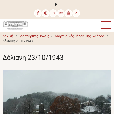
Παράκαμψη
EL
προς
το
κυρίως
περιεχόμενο
Αρχική
Μαρτυρικές Πόλεις
Μαρτυρικές Πόλεις Της Ελλάδος
Δόλιανη 23/10/1943
Δόλιανη 23/10/1943
Image