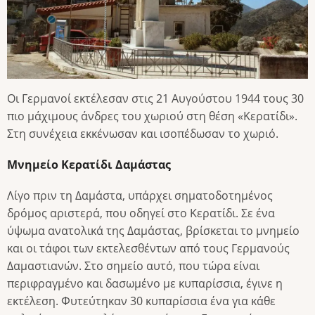
Οι Γερμανοί εκτέλεσαν στις 21 Αυγούστου 1944 τους 30
πιο μάχιμους άνδρες του χωριού στη θέση «Κερατίδι».
Στη συνέχεια εκκένωσαν και ισοπέδωσαν το χωριό.
Μνημείο Κερατίδι Δαμάστας
Λίγο πριν τη Δαμάστα, υπάρχει σηματοδοτημένος
δρόμος αριστερά, που οδηγεί στο Κερατίδι. Σε ένα
ύψωμα ανατολικά της Δαμάστας, βρίσκεται το μνημείο
και οι τάφοι των εκτελεσθέντων από τους Γερμανούς
Δαμαστιανών. Στο σημείο αυτό, που τώρα είναι
περιφραγμένο και δασωμένο με κυπαρίσσια, έγινε η
εκτέλεση. Φυτεύτηκαν 30 κυπαρίσσια ένα για κάθε