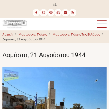
Παράκαμψη
EL
προς
το
κυρίως
περιεχόμενο
Αρχική
Μαρτυρικές Πόλεις
Μαρτυρικές Πόλεις Της Ελλάδος
Δαμάστα, 21 Αυγούστου 1944
Δαμάστα, 21 Αυγούστου 1944
Image