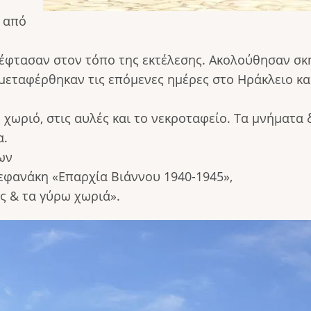
ς από
ι έφτασαν στον τόπο της εκτέλεσης. Ακολούθησαν σ
 μεταφέρθηκαν τις επόμενες ημέρες στο Ηράκλειο κα
 χωριό, στις αυλές και το νεκροταφείο. Τα μνήματα
α.
των
τεφανάκη «Επαρχία Βιάννου 1940-1945»,
ς & τα γύρω χωριά».