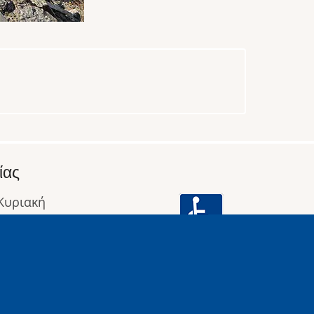
ίας
 Κυριακή
: 09:00 έως 16:00
οφορίες