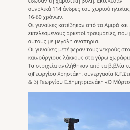
έδωσαν τη χαριστική βολή. Εκτέλεσαν
συνολικά 114 άνδρες του χωριού ηλικία
16-60 χρόνων.
Οι γυναίκες κατέβηκαν από τα Αμιρά κα
εκτελεσμένους αρκετοί τραυματίες, που
αυτούς με μεγάλη αναπηρία.
Οι γυναίκες μετέφεραν τους νεκρούς στο
καινούργιους λάκκους στα γύρω χωράφι
Τα στοιχεία αντλήθηκαν από τα βιβλία 
α)Γεωργίου Χρηστάκη, συνεργασία Κ.Γ.Σ
& β) Γεωργίου Ε.Δημητριανάκη «Ο Μύρτο
Image