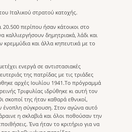
 του Ιταλικού στρατού κατοχής.
ι 20.500 περίπου ήσαν κάτοικοι στο
να καλλιεργήσουν δημητριακά, λάδι και
ν κρεμμύδια και άλλα κηπευτικά με το
ετέχει ενεργά σε αντιστασιακές
υτεριάς της πατρίδας με τις τριάδες
ρύθηκε αρχές Ιουλίου 1941.Το πρόγραμμά
ρεινής Τριφυλίας ιδρύθηκε κι αυτή τον
Οι σκοποί της ήταν καθαρά εθνικοί,
ην ένοπλη σύγκρουση. Στον αγώνα αυτό
βάραινε η σκλαβιά και όλοι ποθούσαν την
ποιθήσεις. Ένα ήταν το κριτήριο για να