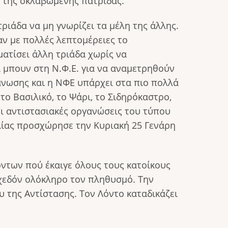
ά της σκλαβωμένης πατρίδας.
ριάδα να μη γνωρίζει τα μέλη της άλλης.
αν με πολλές λεπτομέρειες το
ματίσει άλλη τριάδα χωρίς να
 μπουν στη Ν.Φ.Ε. για να αναμετρηθούν
ργάνωσης και η ΝΦΕ υπάρχει στα πιο πολλά
το Βασιλικό, το Ψάρι, το Σιδηρόκαστρο,
οι αντιστασιακές οργανώσεις του τύπου
λίας προσχώρησε την Κυριακή 25 Γενάρη
όντων πού έκαιγε όλους τους κατοίκους
σχεδόν ολόκληρο τον πληθυσμό. Την
 της Αντίστασης. Τον Λόντο καταδικάζει