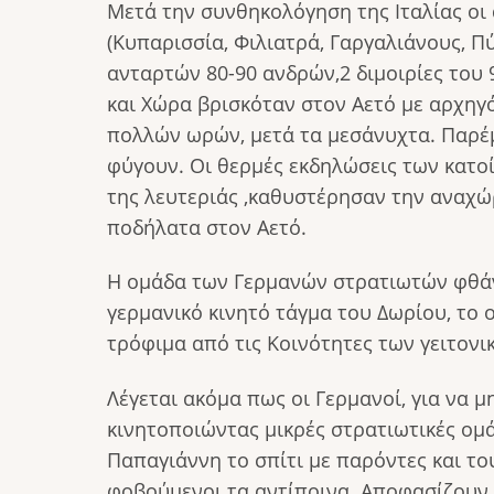
Μετά την συνθηκολόγηση της Ιταλίας οι
(Κυπαρισσία, Φιλιατρά, Γαργαλιάνους, Π
ανταρτών 80-90 ανδρών,2 διμοιρίες του
και Χώρα βρισκόταν στον Αετό με αρχηγ
πολλών ωρών, μετά τα μεσάνυχτα. Παρέμ
φύγουν. Οι θερμές εκδηλώσεις των κατο
της λευτεριάς ,καθυστέρησαν την αναχώ
ποδήλατα στον Αετό.
Η ομάδα των Γερμανών στρατιωτών φθάνε
γερμανικό κινητό τάγμα του Δωρίου, το 
τρόφιμα από τις Κοινότητες των γειτον
Λέγεται ακόμα πως οι Γερμανοί, για να 
κινητοποιώντας μικρές στρατιωτικές ομ
Παπαγιάννη το σπίτι με παρόντες και τ
φοβούμενοι τα αντίποινα. Αποφασίζουν 