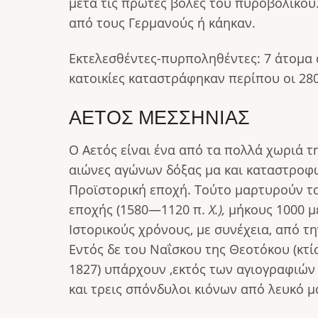
μετά τις πρώτες βολές του πυροβολικού.
από τους Γερμανούς ή κάηκαν.
Εκτελεσθέντες-πυρποληθέντες: 7 άτομα α
κατοικίες καταστράφηκαν περίπου οι 28
ΑΕΤΟΣ ΜΕΣΣΗΝΙΑΣ
Ο Αετός είναι ένα από τα πολλά χωριά τ
αιώνες αγώνων δόξας μα και καταστροφώ
Προϊστορική εποχή. Τούτο μαρτυρούν τα
εποχής (1580—1120 π.
Χ.),
μήκους 1000 μ
Ιστορικούς χρόνους, με συνέχεια, από τ
Εντός δε του Ναΐσκου της Θεοτόκου (κτί
1827) υπάρχουν ,εκτός των αγιογραφιών
και τρεις σπόνδυλοι κιόνων από λευκό 