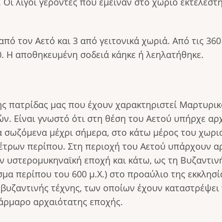
 Οι λίγοι γέροντες που έμειναν στο χωριό εκτελέστ
πό τον Αετό και 3 από γειτονικά χωριά. Από τις 360
0. Η αποθηκευμένη σοδειά κάηκε ή λεηλατήθηκε.
ης πατρίδας μας που έχουν χαρακτηριστεί Μαρτυρικά
ν. Είναι γνωστό ότι στη θέση του Αετού υπήρχε αρχ
 σωζόμενα μέχρι σήμερα, στο κάτω μέρος του χωριο
έτρων περίπου. Στη περιοχή του Αετού υπάρχουν αρ
ην υστερομυκηναϊκή εποχή και κάτω, ως τη Βυζαντινή
σμα περίπου του 600 μ.Χ.) στο προαύλιο της εκκλησί
 βυζαντινής τέχνης, των οποίων έχουν καταστρέψε
μάρμαρο αρχαιότατης εποχής.