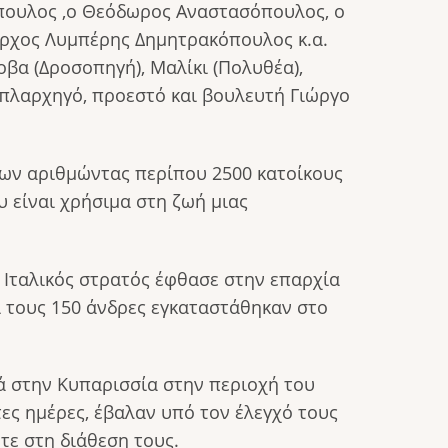
πουλος ,ο Θεόδωρος Αναστασόπουλος, ο
ίαρχος Λυμπέρης Δημητρακόπουλος κ.α.
οβα (Δροσοπηγή), Μαλίκι (Πολυθέα),
οπλαρχηγό, προεστό και βουλευτή Γιώργο
ίων αριθμώντας περίπου 2500 κατοίκους
 είναι χρήσιμα στη ζωή μιας
ς Ιταλικός στρατός έφθασε στην επαρχία
ρί τους 150 άνδρες εγκαταστάθηκαν στο
ά στην Κυπαρισσία στην περιοχή του
τες ημέρες, έβαλαν υπό τον έλεγχό τους
οτε στη διάθεση τους.