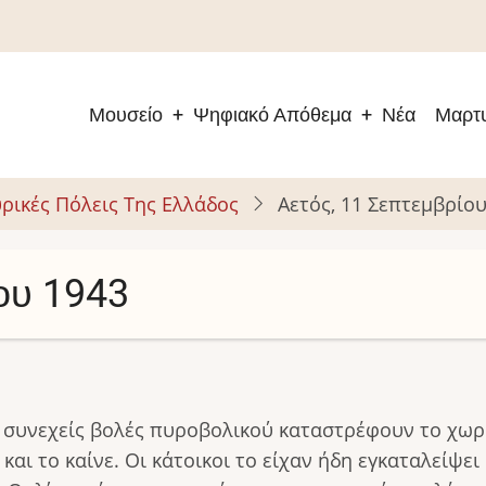
Μουσείο
Ψηφιακό Απόθεμα
Νέα
Μαρτυ
Main
navigation
ρικές Πόλεις Της Ελλάδος
Αετός, 11 Σεπτεμβρίο
ου 1943
με συνεχείς βολές πυροβολικού καταστρέφουν το χωρ
και το καίνε. Οι κάτοικοι το είχαν ήδη εγκαταλείψει