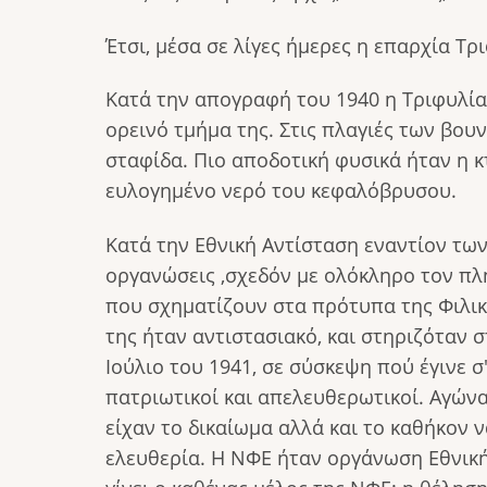
Έτσι, μέσα σε λίγες ήμερες η επαρχία Τρ
Κατά την απογραφή του 1940 η Τριφυλία 
ορεινό τμήμα της. Στις πλαγιές των βου
σταφίδα. Πιο αποδοτική φυσικά ήταν η κ
ευλογημένο νερό του κεφαλόβρυσου.
Κατά την Εθνική Αντίσταση εναντίον τω
οργανώσεις ,σχεδόν με ολόκληρο τον πλη
που σχηματίζουν στα πρότυπα της Φιλική
της ήταν αντιστασιακό, και στηριζόταν 
Ιούλιο του 1941, σε σύσκεψη πού έγινε σ
πατριωτικοί και απελευθερωτικοί. Αγών
είχαν το δικαίωμα αλλά και το καθήκον 
ελευθερία. Η ΝΦΕ ήταν οργάνωση Εθνική,