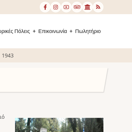
ρικές Πόλεις
Επικοινωνία
Πωλητήριο
υ 1943
ιό