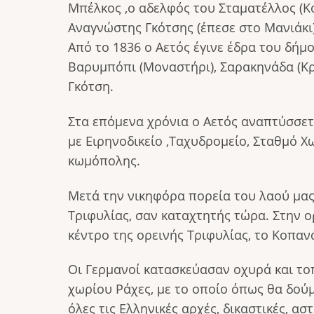
Μπέλκος ,ο αδελφός του Σταματέλλος (
Αναγνώστης Γκότσης (έπεσε στο Μανιάκι
Από το 1836 ο Αετός έγινε έδρα του δήμ
Βαρυμπόπι (Μοναστήρι), Σαρακηνάδα (Κρ
Γκότση.
Στα επόμενα χρόνια ο Αετός αναπτύσσετ
με Ειρηνοδικείο ,Ταχυδρομείο, Σταθμό 
κωμόπολης.
Μετά την νικηφόρα πορεία του λαού μας 
Τριφυλίας, σαν καταχτητής τώρα. Στην ο
κέντρο της ορεινής Τριφυλίας, το Κοπανά
Οι Γερμανοί κατασκεύασαν οχυρά και τ
χωρίου Ράχες, με το οποίο όπως θα δούμ
όλες τις Ελληνικές αρχές, δικαστικές, ασ