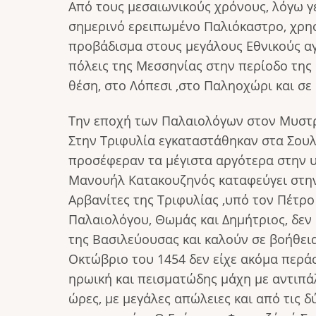
Από τους μεσαιωνικούς χρόνους, λόγω γε
σημερινό ερειπωμένο Παλιόκαστρο, χρη­
προβάδισμα στους μεγάλους Εθνικούς αγώ
πόλεις της Μεσσηνίας στην περίοδο της 
θέση, στο Λόπεσι ,στο Παληοχώρι και σε
Την εποχή των Παλαιολόγων στον Μυστρ
Στην Τριφυλία εγκαταστάθηκαν στα Σουλ
προσέφεραν τα μέγιστα αργότερα στην υ
Μανουήλ Κατακουζηνός καταφεύγει στην 
Αρβανίτες της Τριφυλίας ,υπό τον Πέτρ
Παλαιολόγου, Θωμάς και Δημήτριος, δεν
της Βασιλεύουσας και καλούν σε βοήθει
Οκτώβριο του 1454 δεν είχε ακόμα περάσ
ηρωική και πεισματώδης μάχη με αντιπ
ώρες, με μεγάλες απώλειες και από τις δ