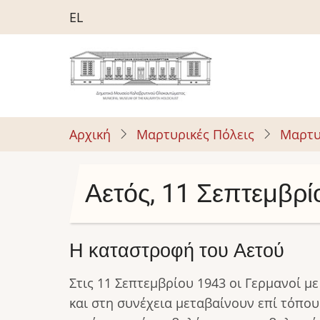
Παράκαμψη
EL
προς
το
κυρίως
περιεχόμενο
Αρχική
Μαρτυρικές Πόλεις
Μαρτυ
Αετός, 11 Σεπτεμβρί
Η καταστροφή του Αετού
Στις 11 Σεπτεμβρίου 1943 οι Γερμανοί 
και στη συνέχεια μεταβαίνουν επί τόπου 