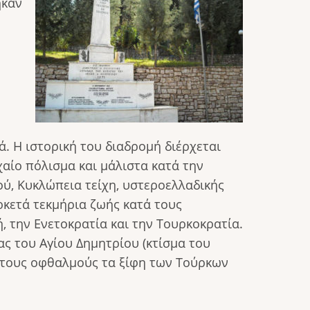
ηκαν
. Η ιστορική του διαδρομή διέρχεται
αίο πόλισμα και μάλιστα κατά την
ύ, Κυκλώπεια τείχη, υστεροελλαδικής
κετά τεκμήρια ζωής κατά τους
, την Ενετοκρατία και την Τουρκοκρατία.
ας του Αγίου Δημητρίου (κτίσμα του
ι τους οφθαλμούς τα ξίφη των Τούρκων