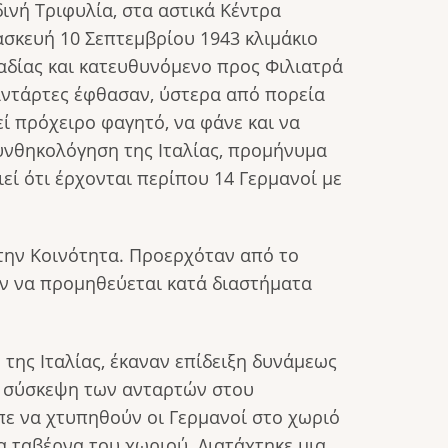
ινή Τριφυλία, στα αστικά Κέντρα
ρασκευή 10 Σεπτεμβρίου 1943 κλιμάκιο
αδίας και κατευθυνόμενο προς Φιλιατρά
αντάρτες έφθασαν, ύστερα από πορεία
ί πρόχειρο φαγητό, να φάνε και να
συνθηκολόγηση της Ιταλίας, προμήνυμα
ί ότι έρχονται περίπου 14 Γερμανοί με
την Κοινότητα. Προερχόταν από το
ταν να προμηθεύεται κατά διαστήματα
της Ιταλίας, έκαναν επίδειξη δυνάμεως
νε σύσκεψη των ανταρτών στου
πε να χτυπηθούν οι Γερμανοί στο χωριό
α ταβέρνα του χωριού. Διατάχτηκε μια