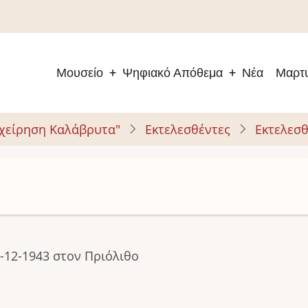
Μουσείο
Ψηφιακό Απόθεμα
Νέα
Μαρτυ
Main
navigation
ιχείρηση Καλάβρυτα"
Εκτελεσθέντες
Εκτελεσθ
-12-1943 στον Πριόλιθο