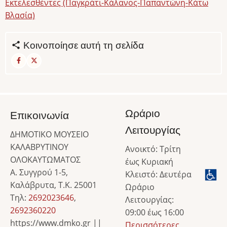
Εκτελεσθέντες (Παγκράτι-Κάλανος-Παπαντώνη-Κάτω
Βλασία)
Κοινοποίησε αυτή τη σελίδα
Ωράριο
Επικοινωνία
Λειτουργίας
ΔΗΜΟΤΙΚΟ ΜΟΥΣΕΙΟ
ΚΑΛΑΒΡΥΤΙΝΟΥ
Ανοικτό: Τρίτη
ΟΛΟΚΑΥΤΩΜΑΤΟΣ
έως Κυριακή
Α. Συγγρού 1-5,
Κλειστό: Δευτέρα
Καλάβρυτα, Τ.Κ. 25001
Ωράριο
Τηλ:
2692023646
,
Λειτουργίας:
2692360220
09:00 έως 16:00
https://www.dmko.gr ||
Περισσότερες