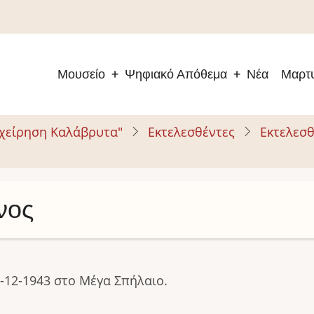
Μουσείο
Ψηφιακό Απόθεμα
Νέα
Μαρτυ
Main
navigation
ιχείρηση Καλάβρυτα"
Εκτελεσθέντες
Εκτελεσθ
νος
-12-1943 στο Μέγα Σπήλαιο.