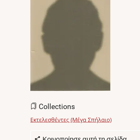
Collections
Εκτελεσθέντες (Μέγα Σπήλαιο)
Κοινοποίησε αυτή τη σελίδα