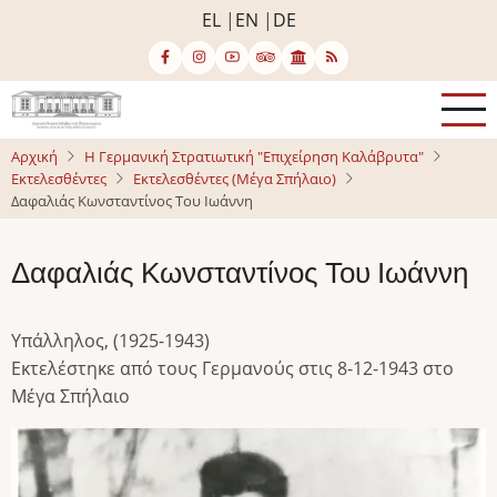
Παράκαμψη
EL
EN
DE
προς
το
κυρίως
περιεχόμενο
Αρχική
Η Γερμανική Στρατιωτική "Επιχείρηση Καλάβρυτα"
Εκτελεσθέντες
Εκτελεσθέντες (Μέγα Σπήλαιο)
Δαφαλιάς Κωνσταντίνος Του Ιωάννη
Δαφαλιάς Κωνσταντίνος Του Ιωάννη
Υπάλληλος, (1925-1943)
Εκτελέστηκε από τους Γερμανούς στις 8-12-1943 στο
Μέγα Σπήλαιο
Image