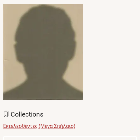
Image
Collections
Εκτελεσθέντες (Μέγα Σπήλαιο)