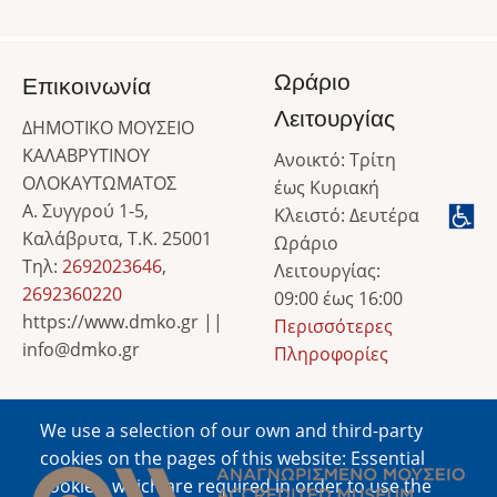
Ωράριο
Επικοινωνία
Λειτουργίας
ΔΗΜΟΤΙΚΟ ΜΟΥΣΕΙΟ
ΚΑΛΑΒΡΥΤΙΝΟΥ
Ανοικτό: Τρίτη
ΟΛΟΚΑΥΤΩΜΑΤΟΣ
έως Κυριακή
Α. Συγγρού 1-5,
Κλειστό: Δευτέρα
Καλάβρυτα, Τ.Κ. 25001
Ωράριο
Τηλ:
2692023646
,
Λειτουργίας:
2692360220
09:00 έως 16:00
https://www.dmko.gr ||
Περισσότερες
info@dmko.gr
Πληροφορίες
We use a selection of our own and third-party
Image
cookies on the pages of this website: Essential
cookies, which are required in order to use the