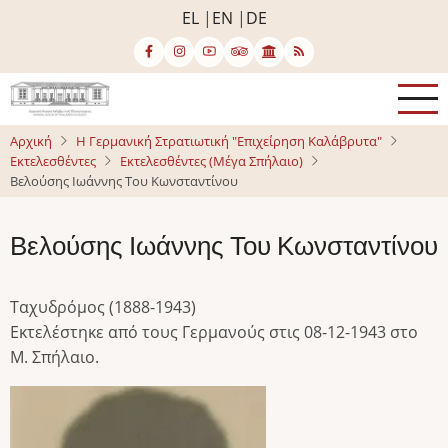
Παράκαμψη
EL
EN
DE
προς
το
κυρίως
περιεχόμενο
Αρχική
Η Γερμανική Στρατιωτική "Επιχείρηση Καλάβρυτα"
Εκτελεσθέντες
Εκτελεσθέντες (Μέγα Σπήλαιο)
Βελούσης Ιωάννης Του Κωνσταντίνου
Βελούσης Ιωάννης Του Κωνσταντίνου
Ταχυδρόμος (1888-1943)
Εκτελέστηκε από τους Γερμανούς στις 08-12-1943 στο
Μ. Σπήλαιο.
Image