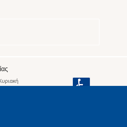
ίας
 Κυριακή
: 09:00 έως 16:00
οφορίες