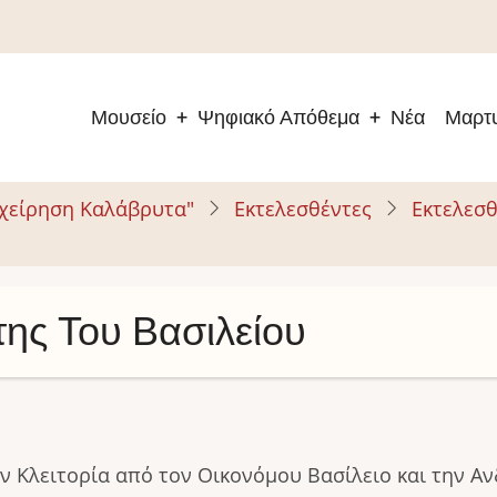
Μουσείο
Ψηφιακό Απόθεμα
Νέα
Μαρτυ
Main
navigation
ιχείρηση Καλάβρυτα"
Εκτελεσθέντες
Εκτελεσθ
ης Του Βασιλείου
 Κλειτορία από τον Οικονόμου Βασίλειο και την Αν