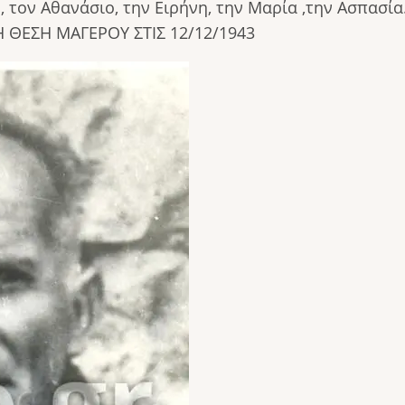
, τον Αθανάσιο, την Ειρήνη, την Μαρία ,την Ασπασί
 ΘΕΣΗ ΜΑΓΕΡΟΥ ΣΤΙΣ 12/12/1943