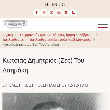
Παράκαμψη
EL
EN
DE
προς
το
κυρίως
περιεχόμενο
Αρχική
Η Γερμανική Στρατιωτική "Επιχείρηση Καλάβρυτα"
Εκτελεσθέντες
Εκτελεσθέντες (Κλειτορία-Μαζί-Μαγερού)
Κωτσιάς Δημήτριος (Ζές) Του Ασημάκη
Κωτσιάς Δημήτριος (Ζές) Του
Ασημάκη
ΕΚΤΕΛΕΣΤΗΚΕ ΣΤΗ ΘΕΣΗ ΜΑΓΕΡΟΥ 12/12/1943
Image