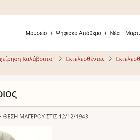
Μουσείο
Ψηφιακό Απόθεμα
Νέα
Μαρτυ
Main
navigation
ιχείρηση Καλάβρυτα"
Εκτελεσθέντες
Εκτελεσθ
ριος
 ΘΕΣΗ ΜΑΓΕΡΟΥ ΣΤΙΣ 12/12/1943