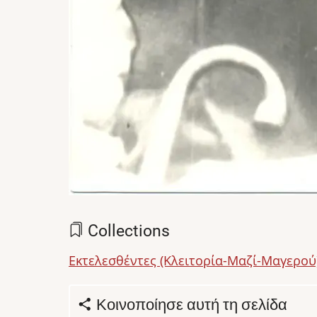
Collections
Εκτελεσθέντες (Κλειτορία-Μαζί-Μαγερού
Κοινοποίησε αυτή τη σελίδα