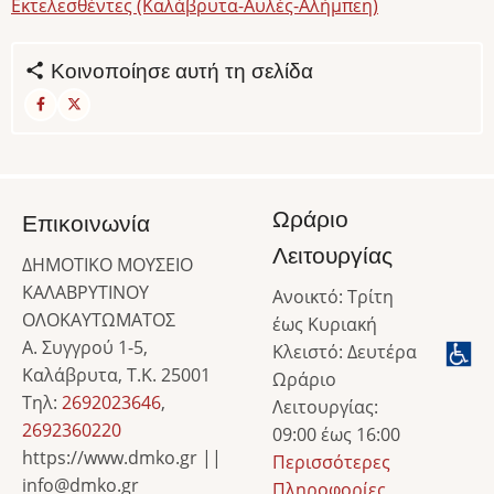
Εκτελεσθέντες (Καλάβρυτα-Αυλές-Αλήμπεη)
Κοινοποίησε αυτή τη σελίδα
Ωράριο
Επικοινωνία
Λειτουργίας
ΔΗΜΟΤΙΚΟ ΜΟΥΣΕΙΟ
ΚΑΛΑΒΡΥΤΙΝΟΥ
Ανοικτό: Τρίτη
ΟΛΟΚΑΥΤΩΜΑΤΟΣ
έως Κυριακή
Α. Συγγρού 1-5,
Κλειστό: Δευτέρα
Καλάβρυτα, Τ.Κ. 25001
Ωράριο
Τηλ:
2692023646
,
Λειτουργίας:
2692360220
09:00 έως 16:00
https://www.dmko.gr ||
Περισσότερες
info@dmko.gr
Πληροφορίες