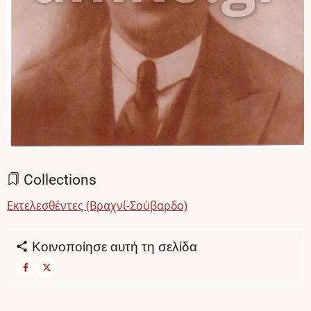
Collections
Εκτελεσθέντες (Βραχνί-Σούβαρδο)
Κοινοποίησε αυτή τη σελίδα