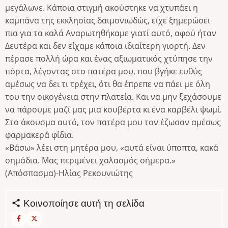
μεγάλωνε. Κάποια στιγμή ακούστηκε να χτυπάει η
καμπάνα της εκκλησίας δαιμονιωδώς, είχε ξημερώσει
πια για τα καλά Αναρωτηθήκαμε γιατί αυτό, αφού ήταν
Δευτέρα και δεν είχαμε κάποια ιδιαίτερη γιορτή. Δεν
πέρασε πολλή ώρα και ένας αξιωματικός χτύπησε την
πόρτα, λέγοντας στο πατέρα μου, που βγήκε ευθύς
αμέσως να δει τι τρέχει, ότι θα έπρεπε να πάει με όλη
του την οικογένεια στην πλατεία. Και να μην ξεχάσουμε
να πάρουμε μαζί μας μια κουβέρτα κι ένα καρβέλι ψωμί.
Στο άκουσμα αυτό, τον πατέρα μου τον έζωσαν αμέσως
φαρμακερά φίδια.
«Βάσω» λέει στη μητέρα μου, «αυτά είναι ύποπτα, κακά
σημάδια. Μας περιμένει χαλασμός σήμερα.»
(Απόσπασμα)-Ηλίας Ρεκουνιώτης
Κοινοποίησε αυτή τη σελίδα