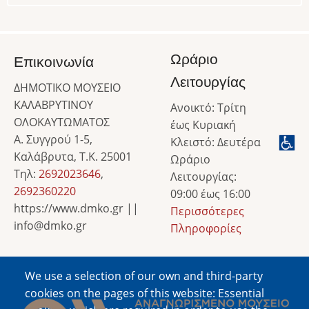
Ωράριο
Επικοινωνία
Λειτουργίας
ΔΗΜΟΤΙΚΟ ΜΟΥΣΕΙΟ
ΚΑΛΑΒΡΥΤΙΝΟΥ
Ανοικτό: Τρίτη
ΟΛΟΚΑΥΤΩΜΑΤΟΣ
έως Κυριακή
Α. Συγγρού 1-5,
Κλειστό: Δευτέρα
Καλάβρυτα, Τ.Κ. 25001
Ωράριο
Τηλ:
2692023646
,
Λειτουργίας:
2692360220
09:00 έως 16:00
https://www.dmko.gr ||
Περισσότερες
info@dmko.gr
Πληροφορίες
We use a selection of our own and third-party
Image
cookies on the pages of this website: Essential