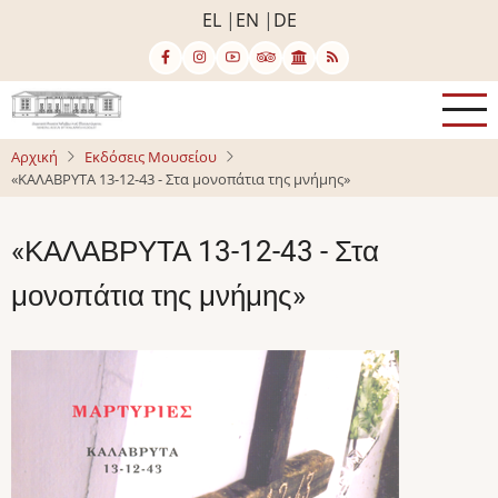
Παράκαμψη
EL
EN
DE
προς
το
κυρίως
περιεχόμενο
Αρχική
Εκδόσεις Μουσείου
«ΚΑΛΑΒΡΥΤΑ 13-12-43 - Στα μονοπάτια της μνήμης»
«ΚΑΛΑΒΡΥΤΑ 13-12-43 - Στα
μονοπάτια της μνήμης»