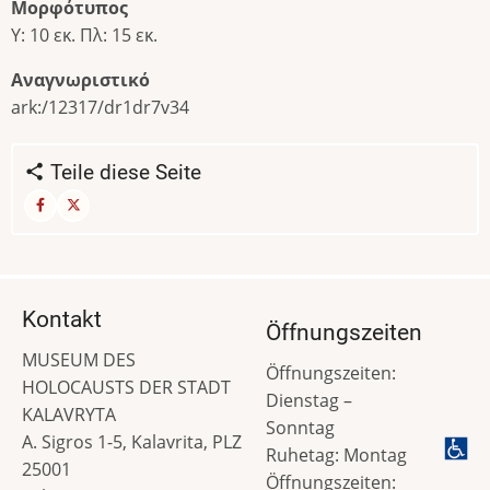
Μορφότυπος
Υ: 10 εκ. Πλ: 15 εκ.
Αναγνωριστικό
ark:/12317/dr1dr7v34
Teile diese Seite
Kontakt
Öffnungszeiten
MUSEUM DES
Öffnungszeiten:
HOLOCAUSTS DER STADT
Dienstag –
KALAVRYTA
Sonntag
A. Sigros 1-5, Kalavrita, PLZ
Ruhetag: Montag
25001
Öffnungszeiten: