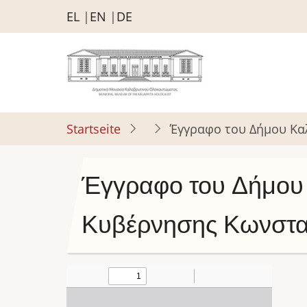
Direkt
EL
EN
DE
zum
Inhalt
Startseite
Έγγραφο του Δήμου Κα
Έγγραφο του Δήμου
Κυβέρνησης Κωνστα