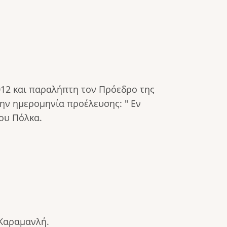
2 και παραλήπτη τον Πρόεδρο της
ην ημερομηνία προέλευσης: " Εν
ου Πόλκα.
Καραμανλή.