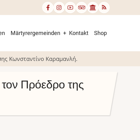
en
Märtyrergemeinden
Kontakt
Shop
σης Κωνσταντίνο Καραμανλή.
τον Πρόεδρο της