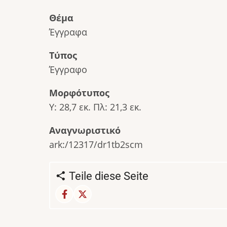
Θέμα
Έγγραφα
Τύπος
Έγγραφο
Μορφότυπος
Υ: 28,7 εκ. Πλ: 21,3 εκ.
Αναγνωριστικό
ark:/12317/dr1tb2scm
Teile diese Seite