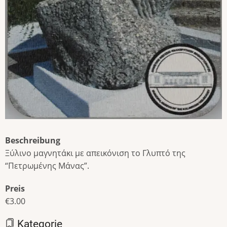
Beschreibung
Ξύλινο μαγνητάκι με απεικόνιση το Γλυπτό της
“Πετρωμένης Μάνας”.
Preis
€3.00
Kategorie