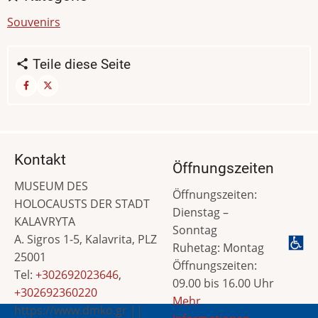
Souvenirs
Teile diese Seite
Kontakt
Öffnungszeiten
MUSEUM DES
Öffnungszeiten:
HOLOCAUSTS DER STADT
Dienstag –
KALAVRYTA
Sonntag
A. Sigros 1-5, Kalavrita, PLZ
Ruhetag: Montag
25001
Öffnungszeiten:
Tel:
+302692023646
,
09.00 bis 16.00 Uhr
+302692360220
Mehr
https://www.dmko.gr ||