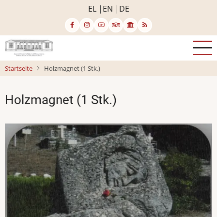
Direkt
EL
EN
DE
zum
Inhalt
Startseite
Holzmagnet (1 Stk.)
Holzmagnet (1 Stk.)