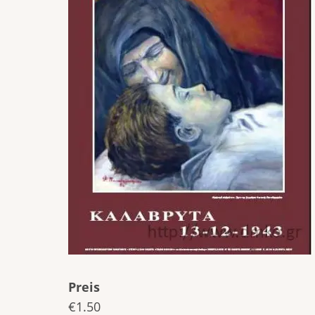
Preis
€1.50