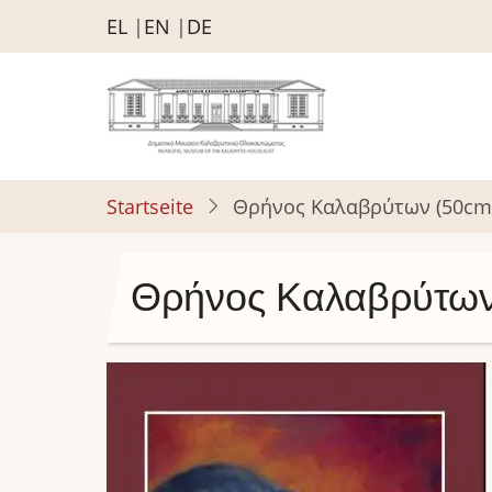
Direkt
EL
EN
DE
zum
Inhalt
Startseite
Θρήνος Καλαβρύτων (50cm
Θρήνος Καλαβρύτω