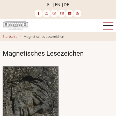
Direkt
EL
EN
DE
zum
Inhalt
Startseite
Magnetisches Lesezeichen
Magnetisches Lesezeichen