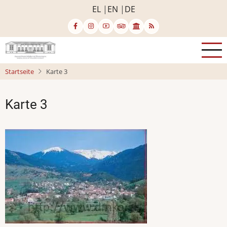
Direkt
EL
EN
DE
zum
Inhalt
Startseite
Karte 3
Karte 3