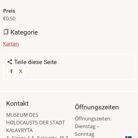
Preis
€0.50
Kategorie
Karten
Teile diese Seite
Kontakt
Öffnungszeiten
MUSEUM DES
Öffnungszeiten:
HOLOCAUSTS DER STADT
Dienstag –
KALAVRYTA
Sonntag
A. Sigros 1-5, Kalavrita, PLZ