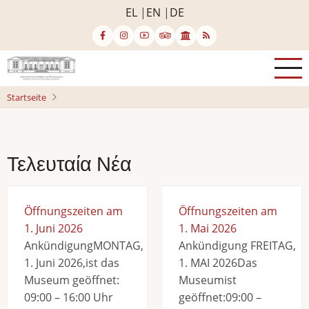
Direkt
EL
EN
DE
zum
Inhalt
Startseite
Τελευταία Νέα
Öffnungszeiten am
Öffnungszeiten am
1. Juni 2026
1. Mai 2026
AnkündigungMONTAG,
Ankündigung FREITAG,
1. Juni 2026,ist das
1. MAI 2026Das
Museum geöffnet:
Museumist
09:00 – 16:00 Uhr
geöffnet:09:00 –