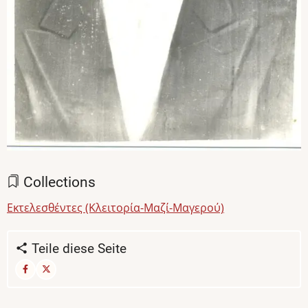
Collections
Εκτελεσθέντες (Κλειτορία-Μαζί-Μαγερού)
Teile diese Seite