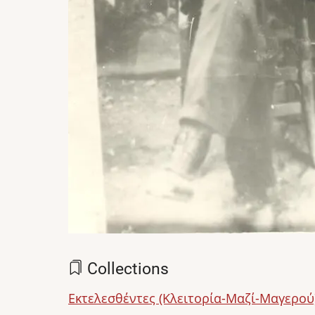
Collections
Εκτελεσθέντες (Κλειτορία-Μαζί-Μαγερού