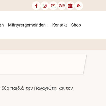
en
Märtyrergemeinden
Kontakt
Shop
δύο παιδιά, τον Παναγιώτη, και τον