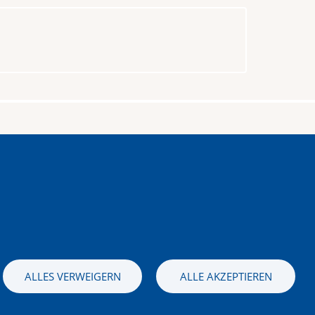
stag – Sonntag
 bis 16.00 Uhr
ALLES VERWEIGERN
ALLE AKZEPTIEREN
Bild