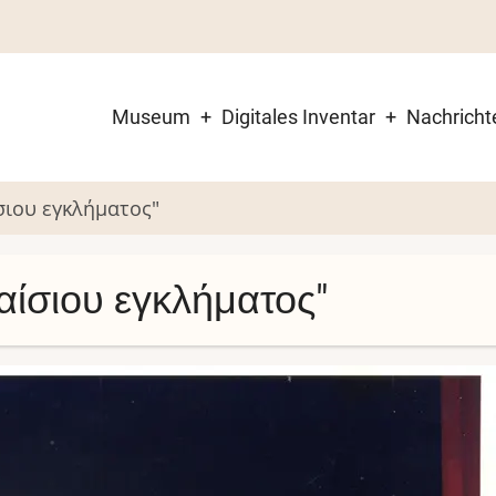
Museum
Digitales Inventar
Nachricht
Main
navigation
σιου εγκλήματος"
αίσιου εγκλήματος"