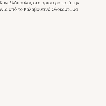
 Κανελλόπουλος στα αριστερά κατά την
χρόνια από το Καλαβρυτινό Ολοκαύτωμα