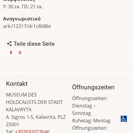
Υ: 30 εκ. Πλ: 21 εκ.
Αναγνωριστικό
ark:/12317/dr1c868bt
Teile diese Seite
Kontakt
Öffnungszeiten
MUSEUM DES
Öffnungszeiten:
HOLOCAUSTS DER STADT
Dienstag –
KALAVRYTA
Sonntag
A. Sigros 1-5, Kalavrita, PLZ
Ruhetag: Montag
25001
Öffnungszeiten:
Tel:
+302692023646
,