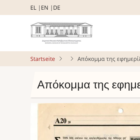
Direkt
EL
EN
DE
zum
Inhalt
Startseite
Απόκομμα της εφημερί
Απόκομμα της εφημε
Bild