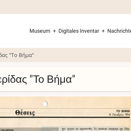
Museum
Digitales Inventar
Nachricht
Main
navigation
δας "Το Βήμα"
ρίδας "Το Βήμα"