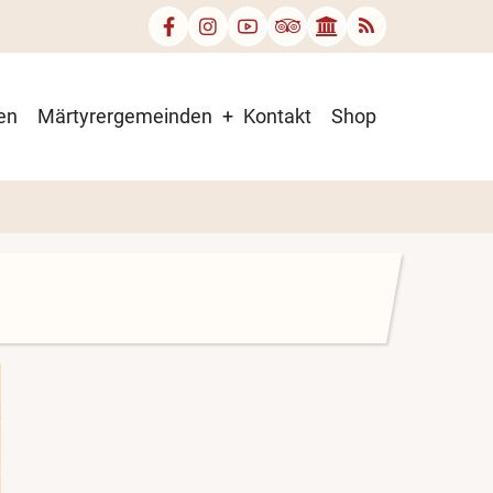
en
Märtyrergemeinden
Kontakt
Shop