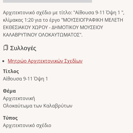
Αρχιτεκτονικό σχέδιο με τίτλο: "Αίθουσα 9-11 Όψη 1 ",
κλίμακας 1:20 για το έργο "ΜΟΥΣΕΙΟΓΡΑΦΙΚΗ ΜΕΛΕΤΗ
ΕΚΘΕΣΙΑΚΟΥ ΧΩΡΟΥ - ΔΗΜΟΤΙΚΟΥ ΜΟΥΣΕΙΟΥ
ΚΑΛΑΒΡΥΤΙΝΟΥ ΟΛΟΚΑΥΤΩΜΑΤΟΣ".
Συλλογές
Μητρώο Αρχιτεκτονικών Σχεδίων
Τίτλος
Αίθουσα 9-11 Όψη 1
Θέμα
Αρχιτεκτονική
Ολοκαύτωμα των Καλαβρύτων
Τύπος
Αρχιτεκτονικό σχέδιο