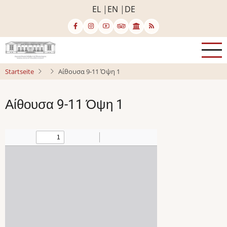
Direkt
EL
EN
DE
zum
Inhalt
Startseite
Αίθουσα 9-11 Όψη 1
Αίθουσα 9-11 Όψη 1