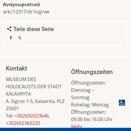
Αναγνωριστικό
ark:/12317/dr1tqjrvw
Teile diese Seite
Kontakt
Öffnungszeiten
MUSEUM DES
Öffnungszeiten:
HOLOCAUSTS DER STADT
Dienstag –
KALAVRYTA
Sonntag
A. Sigros 1-5, Kalavrita, PLZ
Ruhetag: Montag
25001
Öffnungszeiten:
Tel:
+302692023646
,
09.00 bis 16.00 Uhr
+302692360220
Mehr
https://www.dmko.gr ||