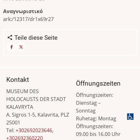
Αναγνωριστικό
ark:/12317/dr1x69r27
Teile diese Seite
Kontakt
Öffnungszeiten
MUSEUM DES
Öffnungszeiten:
HOLOCAUSTS DER STADT
Dienstag –
KALAVRYTA
Sonntag
A. Sigros 1-5, Kalavrita, PLZ
Ruhetag: Montag
25001
Öffnungszeiten:
Tel:
+302692023646
,
09.00 bis 16.00 Uhr
+302692360220