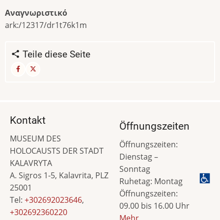
Αναγνωριστικό
ark:/12317/dr1t76k1m
Teile diese Seite
Kontakt
Öffnungszeiten
MUSEUM DES
Öffnungszeiten:
HOLOCAUSTS DER STADT
Dienstag –
KALAVRYTA
Sonntag
A. Sigros 1-5, Kalavrita, PLZ
Ruhetag: Montag
25001
Öffnungszeiten:
Tel:
+302692023646
,
09.00 bis 16.00 Uhr
+302692360220
Mehr