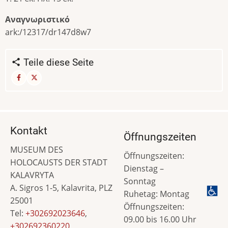
Αναγνωριστικό
ark:/12317/dr147d8w7
Teile diese Seite
Kontakt
Öffnungszeiten
MUSEUM DES
Öffnungszeiten:
HOLOCAUSTS DER STADT
Dienstag –
KALAVRYTA
Sonntag
A. Sigros 1-5, Kalavrita, PLZ
Ruhetag: Montag
25001
Öffnungszeiten:
Tel:
+302692023646
,
09.00 bis 16.00 Uhr
+302692360220