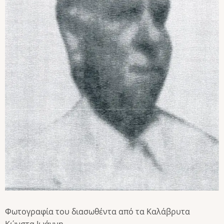
Φωτογραφία του διασωθέντα από τα Καλάβρυτα