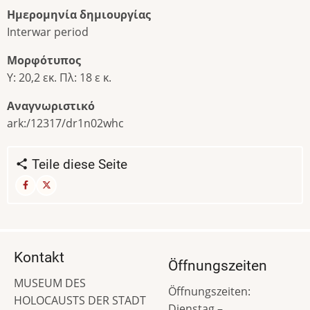
Ημερομηνία δημιουργίας
Interwar period
Μορφότυπος
Υ: 20,2 εκ. Πλ: 18 ε κ.
Αναγνωριστικό
ark:/12317/dr1n02whc
Teile diese Seite
Kontakt
Öffnungszeiten
MUSEUM DES
Öffnungszeiten:
HOLOCAUSTS DER STADT
Dienstag –