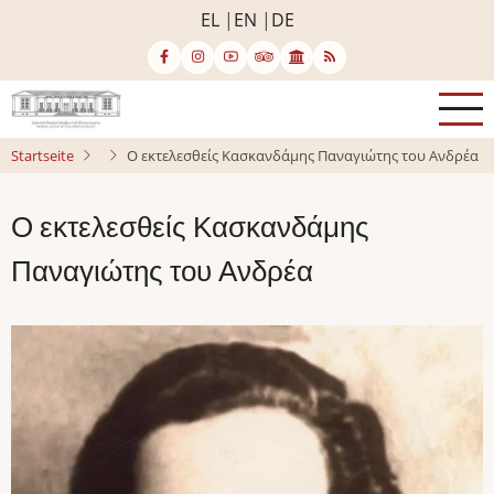
Direkt
EL
EN
DE
zum
Inhalt
Startseite
Ο εκτελεσθείς Κασκανδάμης Παναγιώτης του Ανδρέα
Ο εκτελεσθείς Κασκανδάμης
Παναγιώτης του Ανδρέα
Bild